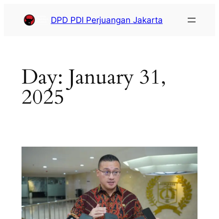
DPD PDI Perjuangan Jakarta
Day:
January 31,
2025