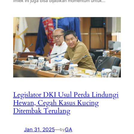
Imlek ini juga bisa dijadikan momentum untuk…
Legislator DKI Usul Perda Lindungi
Hewan, Cegah Kasus Kucing
Ditembak Terulang
Jan 31, 2025
—
GA
by