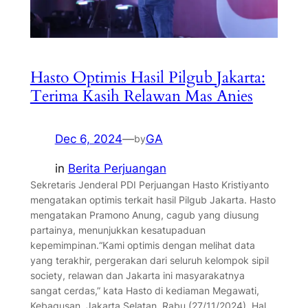
Hasto Optimis Hasil Pilgub Jakarta:
Terima Kasih Relawan Mas Anies
Dec 6, 2024
—
GA
by
in
Berita Perjuangan
Sekretaris Jenderal PDI Perjuangan Hasto Kristiyanto
mengatakan optimis terkait hasil Pilgub Jakarta. Hasto
mengatakan Pramono Anung, cagub yang diusung
partainya, menunjukkan kesatupaduan
kepemimpinan.“Kami optimis dengan melihat data
yang terakhir, pergerakan dari seluruh kelompok sipil
society, relawan dan Jakarta ini masyarakatnya
sangat cerdas,” kata Hasto di kediaman Megawati,
Kebagusan, Jakarta Selatan, Rabu (27/11/2024). Hal