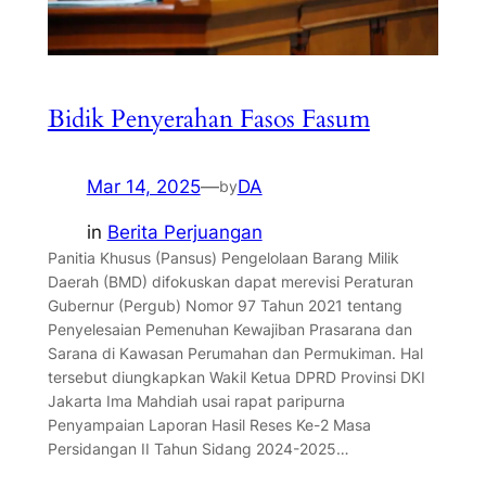
Bidik Penyerahan Fasos Fasum
Mar 14, 2025
—
DA
by
in
Berita Perjuangan
Panitia Khusus (Pansus) Pengelolaan Barang Milik
Daerah (BMD) difokuskan dapat merevisi Peraturan
Gubernur (Pergub) Nomor 97 Tahun 2021 tentang
Penyelesaian Pemenuhan Kewajiban Prasarana dan
Sarana di Kawasan Perumahan dan Permukiman. Hal
tersebut diungkapkan Wakil Ketua DPRD Provinsi DKI
Jakarta Ima Mahdiah usai rapat paripurna
Penyampaian Laporan Hasil Reses Ke-2 Masa
Persidangan II Tahun Sidang 2024-2025…