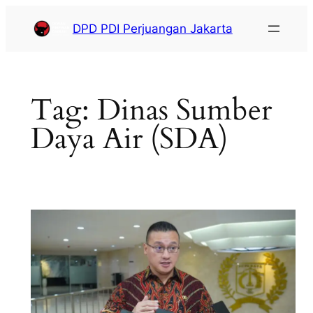
DPD PDI Perjuangan Jakarta
Tag:
Dinas Sumber
Daya Air (SDA)