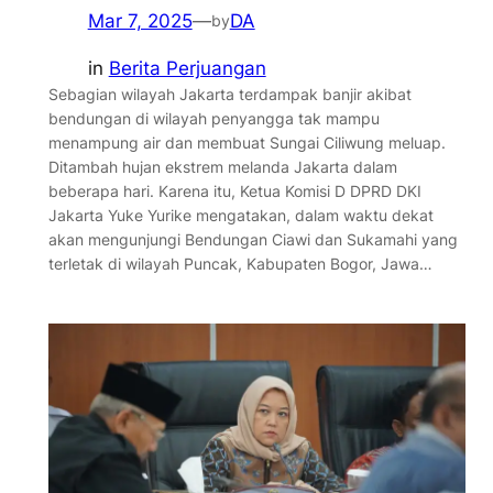
Mar 7, 2025
—
DA
by
in
Berita Perjuangan
Sebagian wilayah Jakarta terdampak banjir akibat
bendungan di wilayah penyangga tak mampu
menampung air dan membuat Sungai Ciliwung meluap.
Ditambah hujan ekstrem melanda Jakarta dalam
beberapa hari. Karena itu, Ketua Komisi D DPRD DKI
Jakarta Yuke Yurike mengatakan, dalam waktu dekat
akan mengunjungi Bendungan Ciawi dan Sukamahi yang
terletak di wilayah Puncak, Kabupaten Bogor, Jawa…