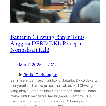
Bantaran Ciliwung Banjir Terus,
Anggota DPRD DKI: Percepat
Normalisasi Kali!
Mar 7, 2025
—
DA
by
in
Berita Perjuangan
Banjir merendam sejumlah titik di Jakarta. DPRD Jakarta
menyoroti lambatnya proses normalisasi Kali Ciliwung,
yang airnya kerap meluap hingga terjadi banjir di mana-
mana. Untuk mengatasi hal ini (banjir), Pemprov DKI
harus mempercepat normalisasi Kali Ciliwung yang