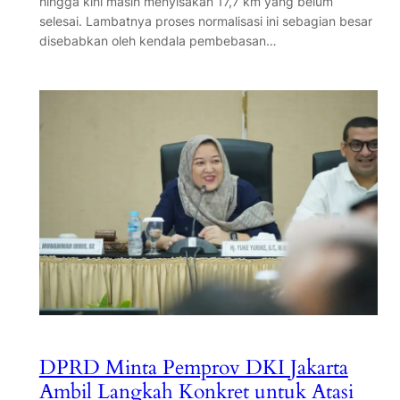
hingga kini masih menyisakan 17,7 km yang belum
selesai. Lambatnya proses normalisasi ini sebagian besar
disebabkan oleh kendala pembebasan…
DPRD Minta Pemprov DKI Jakarta
Ambil Langkah Konkret untuk Atasi