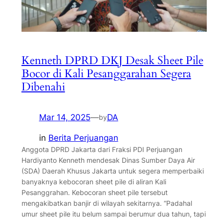
Kenneth DPRD DKJ Desak Sheet Pile
Bocor di Kali Pesanggarahan Segera
Dibenahi
Mar 14, 2025
—
DA
by
in
Berita Perjuangan
Anggota DPRD Jakarta dari Fraksi PDI Perjuangan
Hardiyanto Kenneth mendesak Dinas Sumber Daya Air
(SDA) Daerah Khusus Jakarta untuk segera memperbaiki
banyaknya kebocoran sheet pile di aliran Kali
Pesanggrahan. Kebocoran sheet pile tersebut
mengakibatkan banjir di wilayah sekitarnya. “Padahal
umur sheet pile itu belum sampai berumur dua tahun, tapi