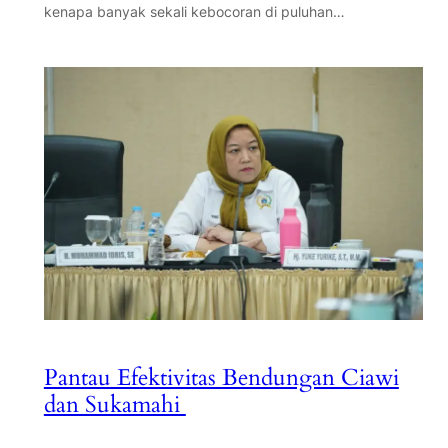
kenapa banyak sekali kebocoran di puluhan…
Pantau Efektivitas Bendungan Ciawi
dan Sukamahi