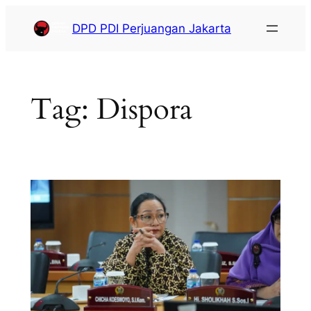
DPD PDI Perjuangan Jakarta
Tag:
Dispora