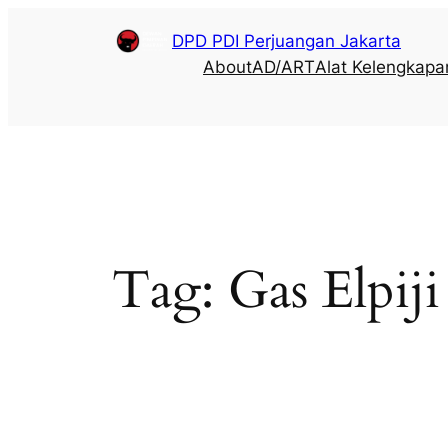
DPD PDI Perjuangan Jakarta
About
AD/ART
Alat Kelengkapa
Tag:
Gas Elpiji