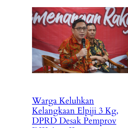
Warga Keluhkan
Kelangkaan Elpiji 3 Kg,
DPRD Desak Pemprov