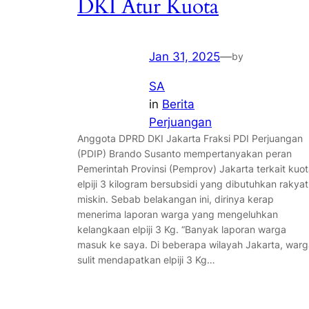
DKI Atur Kuota
Jan 31, 2025
—
by
SA
in
Berita
Perjuangan
Anggota DPRD DKI Jakarta Fraksi PDI Perjuangan
(PDIP) Brando Susanto mempertanyakan peran
Pemerintah Provinsi (Pemprov) Jakarta terkait kuo
elpiji 3 kilogram bersubsidi yang dibutuhkan rakyat
miskin. Sebab belakangan ini, dirinya kerap
menerima laporan warga yang mengeluhkan
kelangkaan elpiji 3 Kg. “Banyak laporan warga
masuk ke saya. Di beberapa wilayah Jakarta, warg
sulit mendapatkan elpiji 3 Kg…