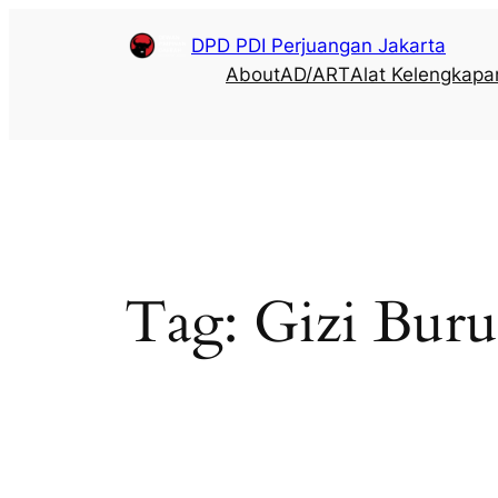
DPD PDI Perjuangan Jakarta
About
AD/ART
Alat Kelengkapa
Tag:
Gizi Bur