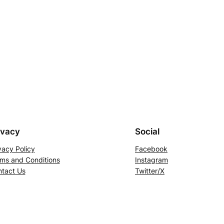
ivacy
Social
vacy Policy
Facebook
ms and Conditions
Instagram
tact Us
Twitter/X