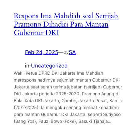
Respons Ima Mahdiah soal Sertijab
Pramono Dihadiri Para Mantan
Gubernur DKI
Feb 24, 2025
—
SA
by
in
Uncategorized
Wakil Ketua DPRD DKI Jakarta Ima Mahdiah
merespons hadirnya sejumlah mantan Gubernur DKI
Jakarta saat serah terima jabatan (sertijab) Gubernur
DKI Jakarta periode 2025-2030, Pramono Anung di
Balai Kota DKI Jakarta, Gambir, Jakarta Pusat, Kamis
(20/2/2025). Ia mengaku senang melihat kehadiran
para mantan Gubernur DKI Jakarta, seperti Sutiyoso
(Bang Yos), Fauzi Bowo (Foke), Basuki Tjahaja…