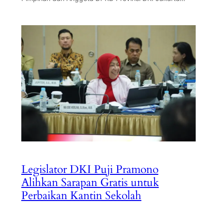
Legislator DKI Puji Pramono
Alihkan Sarapan Gratis untuk
Perbaikan Kantin Sekolah