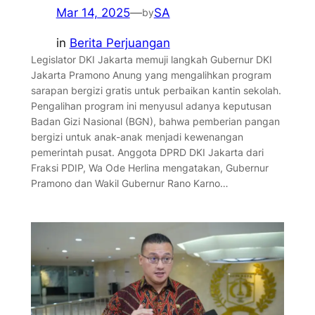
Mar 14, 2025
—
SA
by
in
Berita Perjuangan
Legislator DKI Jakarta memuji langkah Gubernur DKI
Jakarta Pramono Anung yang mengalihkan program
sarapan bergizi gratis untuk perbaikan kantin sekolah.
Pengalihan program ini menyusul adanya keputusan
Badan Gizi Nasional (BGN), bahwa pemberian pangan
bergizi untuk anak-anak menjadi kewenangan
pemerintah pusat. Anggota DPRD DKI Jakarta dari
Fraksi PDIP, Wa Ode Herlina mengatakan, Gubernur
Pramono dan Wakil Gubernur Rano Karno…