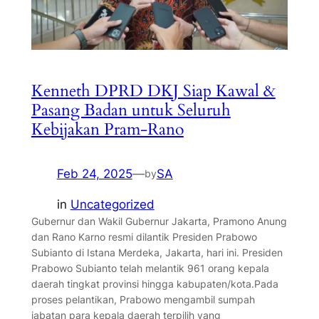
Kenneth DPRD DKJ Siap Kawal &
Pasang Badan untuk Seluruh
Kebijakan Pram-Rano
Feb 24, 2025
—
SA
by
in
Uncategorized
Gubernur dan Wakil Gubernur Jakarta, Pramono Anung
dan Rano Karno resmi dilantik Presiden Prabowo
Subianto di Istana Merdeka, Jakarta, hari ini. Presiden
Prabowo Subianto telah melantik 961 orang kepala
daerah tingkat provinsi hingga kabupaten/kota.Pada
proses pelantikan, Prabowo mengambil sumpah
jabatan para kepala daerah terpilih yang