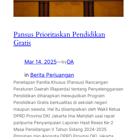
Pansus Prioritaskan Pendidikan
Gratis
Mar 14, 2025
—
DA
by
in
Berita Perjuangan
Penetapan Panitia Khusus (Pansus) Rancangan
Peraturan Daerah (Raperda) tentang Penyelenggaraan
Pendidikan diharapkan mewujudkan Program
Pendidikan Gratis berkualitas di sekolah negeri
maupun swasta. Hal itu disampaikan oleh Wakil Ketua
DPRD Provinsi DKI Jakarta Ima Mahdiah usai rapat
paripurna Penyampaian Laporan Hasil Reses Ke-2
Masa Persidangan II Tahun Sidang 2024-2025
Pimpinan dan Anggota DPRD Provinsi DKI Jakarta…