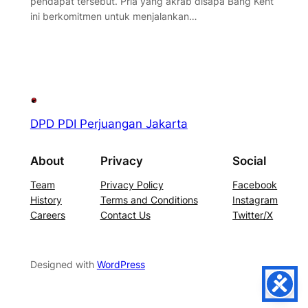
pendapat tersebut. Pria yang akrab disapa Bang Kent
ini berkomitmen untuk menjalankan…
DPD PDI Perjuangan Jakarta
About
Privacy
Social
Team
Privacy Policy
Facebook
History
Terms and Conditions
Instagram
Careers
Contact Us
Twitter/X
Designed with
WordPress