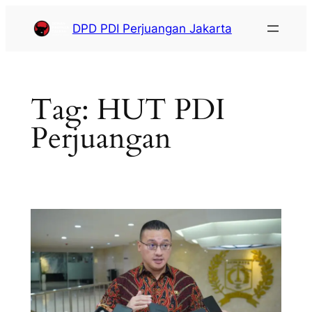
DPD PDI Perjuangan Jakarta
Tag:
HUT PDI
Perjuangan