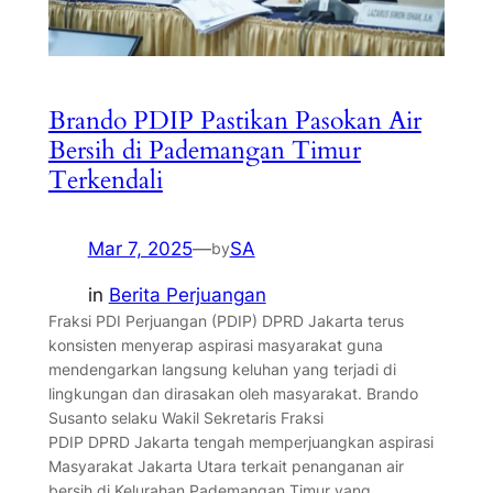
Brando PDIP Pastikan Pasokan Air
Bersih di Pademangan Timur
Terkendali
Mar 7, 2025
—
SA
by
in
Berita Perjuangan
Fraksi PDI Perjuangan (PDIP) DPRD Jakarta terus
konsisten menyerap aspirasi masyarakat guna
mendengarkan langsung keluhan yang terjadi di
lingkungan dan dirasakan oleh masyarakat. Brando
Susanto selaku Wakil Sekretaris Fraksi
PDIP DPRD Jakarta tengah memperjuangkan aspirasi
Masyarakat Jakarta Utara terkait penanganan air
bersih di Kelurahan Pademangan Timur yang