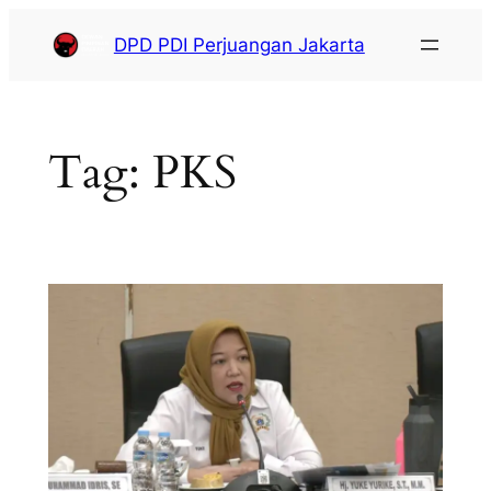
DPD PDI Perjuangan Jakarta
Tag:
PKS