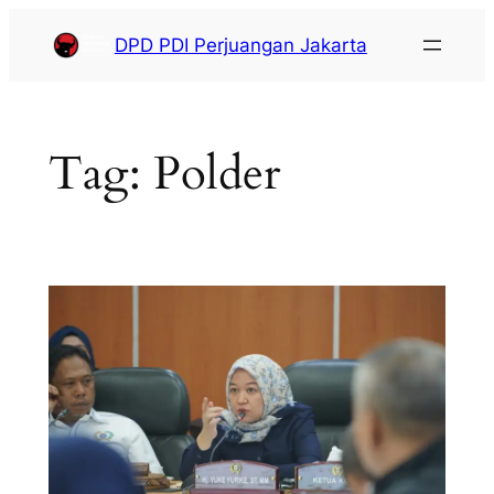
DPD PDI Perjuangan Jakarta
Tag:
Polder