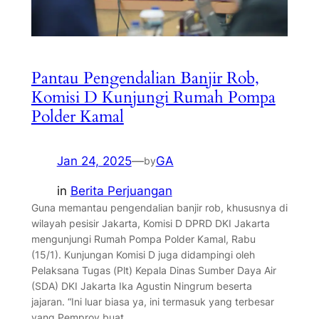
Pantau Pengendalian Banjir Rob,
Komisi D Kunjungi Rumah Pompa
Polder Kamal
Jan 24, 2025
—
GA
by
in
Berita Perjuangan
Guna memantau pengendalian banjir rob, khususnya di
wilayah pesisir Jakarta, Komisi D DPRD DKI Jakarta
mengunjungi Rumah Pompa Polder Kamal, Rabu
(15/1). Kunjungan Komisi D juga didampingi oleh
Pelaksana Tugas (Plt) Kepala Dinas Sumber Daya Air
(SDA) DKI Jakarta Ika Agustin Ningrum beserta
jajaran. “Ini luar biasa ya, ini termasuk yang terbesar
yang Pemprov buat,…