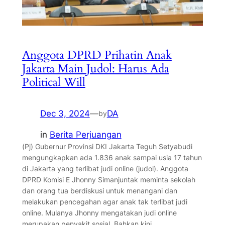
Anggota DPRD Prihatin Anak
Jakarta Main Judol: Harus Ada
Political Will
Dec 3, 2024
—
DA
by
in
Berita Perjuangan
(Pj) Gubernur Provinsi DKI Jakarta Teguh Setyabudi
mengungkapkan ada 1.836 anak sampai usia 17 tahun
di Jakarta yang terlibat judi online (judol). Anggota
DPRD Komisi E Jhonny Simanjuntak meminta sekolah
dan orang tua berdiskusi untuk menangani dan
melakukan pencegahan agar anak tak terlibat judi
online. Mulanya Jhonny mengatakan judi online
merupakan penyakit sosial. Bahkan kini…