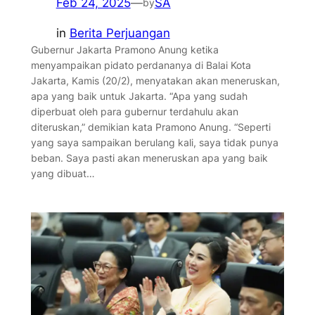
Feb 24, 2025
—
SA
by
in
Berita Perjuangan
Gubernur Jakarta Pramono Anung ketika
menyampaikan pidato perdananya di Balai Kota
Jakarta, Kamis (20/2), menyatakan akan meneruskan,
apa yang baik untuk Jakarta. “Apa yang sudah
diperbuat oleh para gubernur terdahulu akan
diteruskan,” demikian kata Pramono Anung. “Seperti
yang saya sampaikan berulang kali, saya tidak punya
beban. Saya pasti akan meneruskan apa yang baik
yang dibuat…