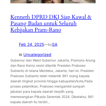
Kenneth DPRD DKJ Siap Kawal &
Pasang Badan untuk Seluruh
Kebijakan Pram-Rano
Feb 24, 2025
—
SA
by
in
Uncategorized
Gubernur dan Wakil Gubernur Jakarta, Pramono Anung
dan Rano Karno resmi dilantik Presiden Prabowo
Subianto di Istana Merdeka, Jakarta, hari ini. Presiden
Prabowo Subianto telah melantik 961 orang kepala
daerah tingkat provinsi hingga kabupaten/kota.Pada
proses pelantikan, Prabowo mengambil sumpah
jabatan para kepala daerah terpilih yang
memenangkan Pilkada Serentak 2024. Diketahui, 961
kepala daerah itu terdiri…