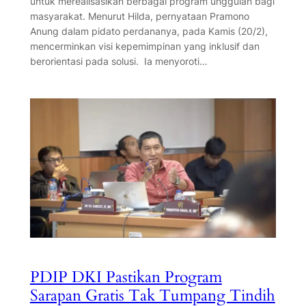
untuk merealisasikan berbagai program unggulan bagi
masyarakat. Menurut Hilda, pernyataan Pramono
Anung dalam pidato perdananya, pada Kamis (20/2),
mencerminkan visi kepemimpinan yang inklusif dan
berorientasi pada solusi. Ia menyoroti…
PDIP DKI Pastikan Program
Sarapan Gratis Tak Tumpang Tindih