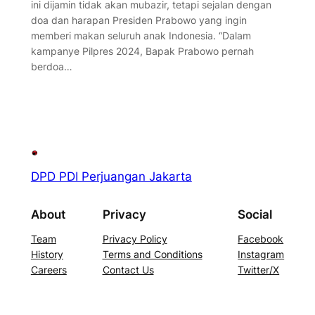
ini dijamin tidak akan mubazir, tetapi sejalan dengan
doa dan harapan Presiden Prabowo yang ingin
memberi makan seluruh anak Indonesia. “Dalam
kampanye Pilpres 2024, Bapak Prabowo pernah
berdoa…
DPD PDI Perjuangan Jakarta
About
Privacy
Social
Team
Privacy Policy
Facebook
History
Terms and Conditions
Instagram
Careers
Contact Us
Twitter/X