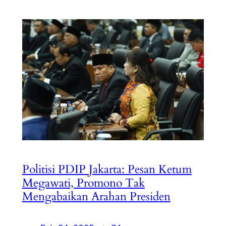
Politisi PDIP Jakarta: Pesan Ketum
Megawati, Promono Tak
Mengabaikan Arahan Presiden