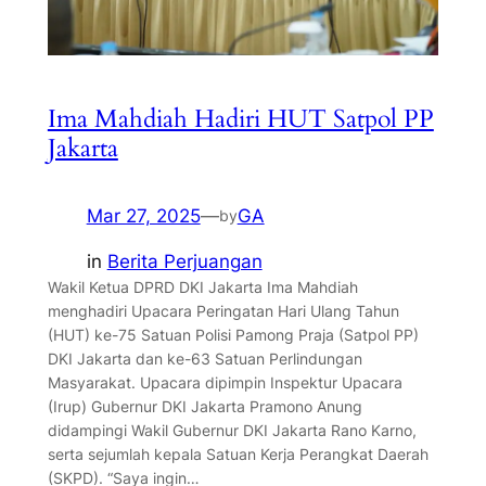
⁠Ima Mahdiah Hadiri HUT Satpol PP
Jakarta
Mar 27, 2025
—
GA
by
in
Berita Perjuangan
Wakil Ketua DPRD DKI Jakarta Ima Mahdiah
menghadiri Upacara Peringatan Hari Ulang Tahun
(HUT) ke-75 Satuan Polisi Pamong Praja (Satpol PP)
DKI Jakarta dan ke-63 Satuan Perlindungan
Masyarakat. Upacara dipimpin Inspektur Upacara
(Irup) Gubernur DKI Jakarta Pramono Anung
didampingi Wakil Gubernur DKI Jakarta Rano Karno,
serta sejumlah kepala Satuan Kerja Perangkat Daerah
(SKPD). “Saya ingin…