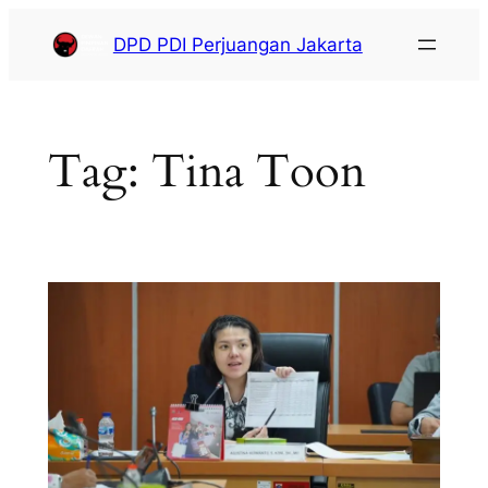
DPD PDI Perjuangan Jakarta
Tag:
Tina Toon