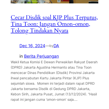
Cecar Disdik soal KJP Plus Terputus,
Tina Toon: Jangan Omon-omon,
Tolong Tindakan Nyata
Dec 16, 2024
—
DA
by
in
Berita Perjuangan
Wakil Ketua Komisi E Dewan Perwakilan Rakyat Daerah
(DPRD) Jakarta Agustina Hermanto atau Tina Toon
mencecar Dinas Pendidikan (Disdik) Provinsi Jakarta
ihwal pencabutan Kartu Jakarta Pintar (KJP) Plus
sejumlah siswa. Momen ini terjadi dalam rapat DPRD
Jakarta bersama Disdik di Gedung DPRD Jakarta,
Kebon Sirih, Jakarta Pusat, Jumat (13/12/2024). “Hasil
rapat ini jangan cuma ‘omon-omon’ saja.…