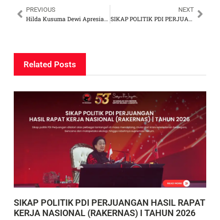
PREVIOUS
NEXT
Hilda Kusuma Dewi Apresiasi Operasi Modifikasi Cuaca BPBD DKI Jakarta
SIKAP POLITIK PDI PERJUANGAN HASIL RAPAT KERJA NASIONAL (RAKERNAS) I TAHUN 2026
Related Posts
SIKAP POLITIK PDI PERJUANGAN HASIL RAPAT
KERJA NASIONAL (RAKERNAS) I TAHUN 2026