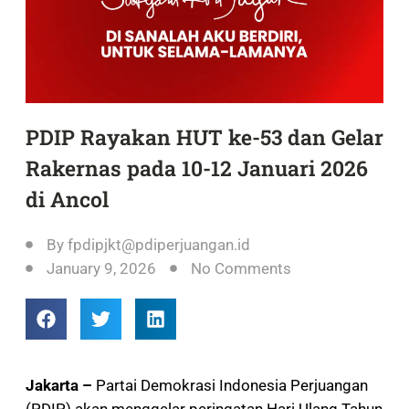
PDIP Rayakan HUT ke-53 dan Gelar
Rakernas pada 10-12 Januari 2026
di Ancol
By
fpdipjkt@pdiperjuangan.id
January 9, 2026
No Comments
Jakarta –
Partai Demokrasi Indonesia Perjuangan
(PDIP) akan menggelar peringatan Hari Ulang Tahun