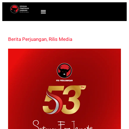
Berita Perjuangan
,
Rilis Media