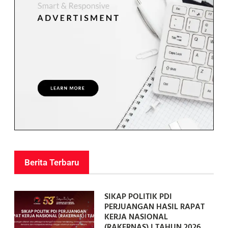
Berita Terbaru
SIKAP POLITIK PDI
PERJUANGAN HASIL RAPAT
KERJA NASIONAL
(RAKERNAS) I TAHUN 2026