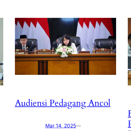
Audiensi Pedagang Ancol
Mar 14, 2025
—