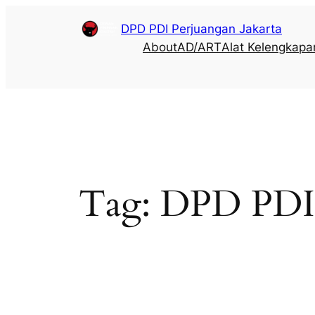
DPD PDI Perjuangan Jakarta
About
AD/ART
Alat Kelengkapa
Tag:
DPD PDI 