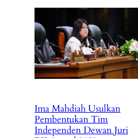
Ima Mahdiah Usulkan
Pembentukan Tim
Independen Dewan Juri