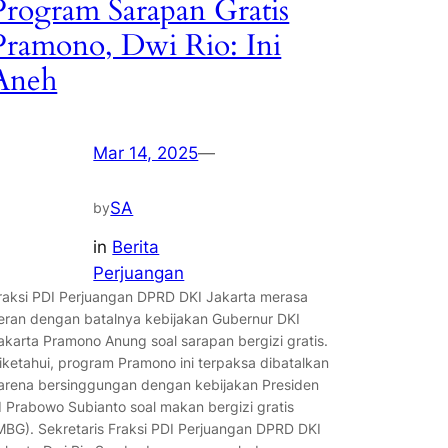
Program Sarapan Gratis
Pramono, Dwi Rio: Ini
Aneh
Mar 14, 2025
—
SA
by
in
Berita
Perjuangan
raksi PDI Perjuangan DPRD DKI Jakarta merasa
eran dengan batalnya kebijakan Gubernur DKI
akarta Pramono Anung soal sarapan bergizi gratis.
iketahui, program Pramono ini terpaksa dibatalkan
arena bersinggungan dengan kebijakan Presiden
I Prabowo Subianto soal makan bergizi gratis
MBG). Sekretaris Fraksi PDI Perjuangan DPRD DKI