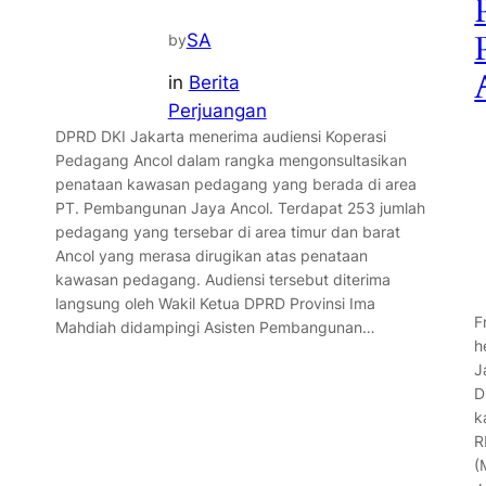
SA
by
in
Berita
Perjuangan
DPRD DKI Jakarta menerima audiensi Koperasi
Pedagang Ancol dalam rangka mengonsultasikan
penataan kawasan pedagang yang berada di area
PT. Pembangunan Jaya Ancol. Terdapat 253 jumlah
pedagang yang tersebar di area timur dan barat
Ancol yang merasa dirugikan atas penataan
kawasan pedagang. Audiensi tersebut diterima
langsung oleh Wakil Ketua DPRD Provinsi Ima
F
Mahdiah didampingi Asisten Pembangunan…
h
J
D
k
R
(