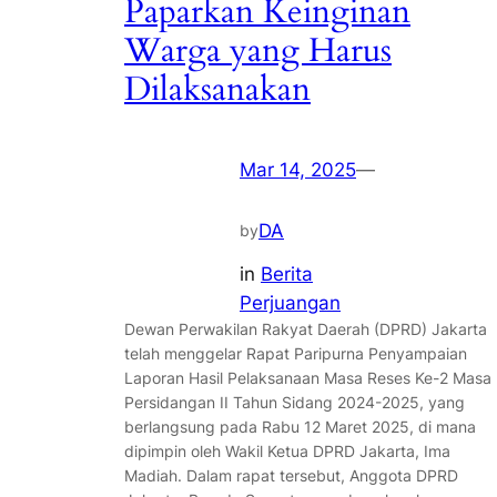
Paparkan Keinginan
Warga yang Harus
Dilaksanakan
Mar 14, 2025
—
DA
by
in
Berita
Perjuangan
Dewan Perwakilan Rakyat Daerah (DPRD) Jakarta
telah menggelar Rapat Paripurna Penyampaian
Laporan Hasil Pelaksanaan Masa Reses Ke-2 Masa
Persidangan II Tahun Sidang 2024-2025, yang
berlangsung pada Rabu 12 Maret 2025, di mana
dipimpin oleh Wakil Ketua DPRD Jakarta, Ima
Madiah. Dalam rapat tersebut, Anggota DPRD