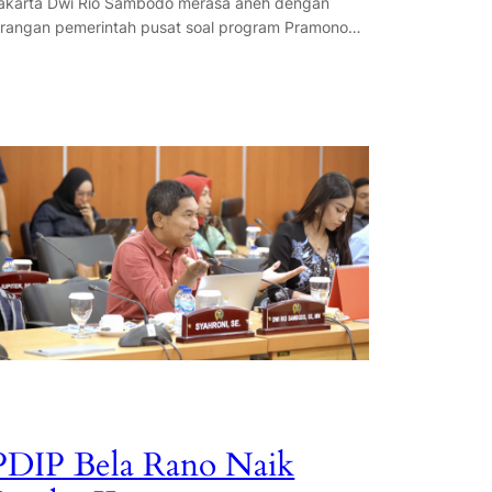
akarta Dwi Rio Sambodo merasa aneh dengan
arangan pemerintah pusat soal program Pramono…
PDIP Bela Rano Naik