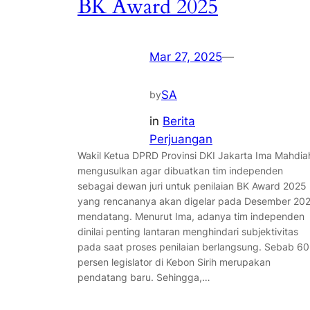
BK Award 2025
Mar 27, 2025
—
SA
by
in
Berita
Perjuangan
Wakil Ketua DPRD Provinsi DKI Jakarta Ima Mahdia
mengusulkan agar dibuatkan tim independen
sebagai dewan juri untuk penilaian BK Award 2025
yang rencananya akan digelar pada Desember 20
mendatang. Menurut Ima, adanya tim independen
dinilai penting lantaran menghindari subjektivitas
pada saat proses penilaian berlangsung. Sebab 60
persen legislator di Kebon Sirih merupakan
pendatang baru. Sehingga,…