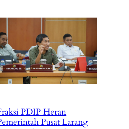
Fraksi PDIP Heran
Pemerintah Pusat Larang