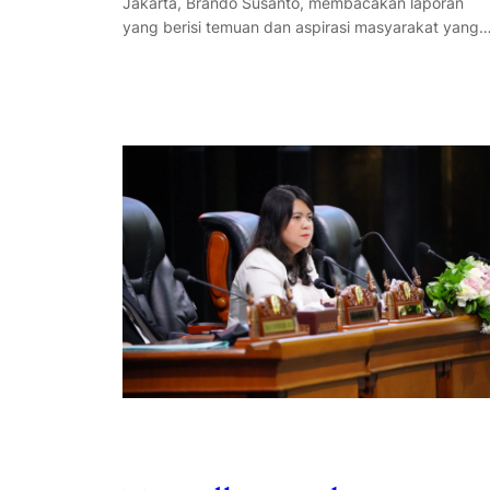
Jakarta, Brando Susanto, membacakan laporan
yang berisi temuan dan aspirasi masyarakat yang