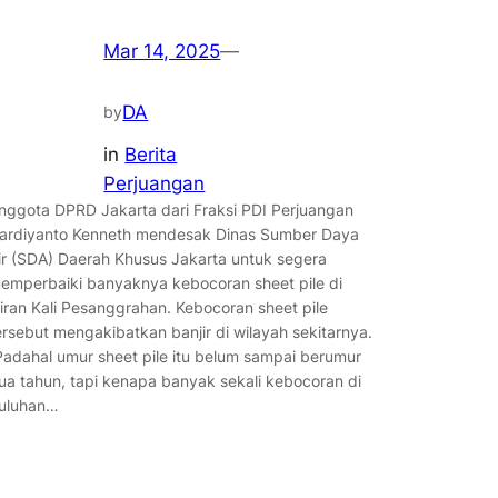
Mar 14, 2025
—
DA
by
in
Berita
Perjuangan
nggota DPRD Jakarta dari Fraksi PDI Perjuangan
ardiyanto Kenneth mendesak Dinas Sumber Daya
ir (SDA) Daerah Khusus Jakarta untuk segera
emperbaiki banyaknya kebocoran sheet pile di
liran Kali Pesanggrahan. Kebocoran sheet pile
ersebut mengakibatkan banjir di wilayah sekitarnya.
Padahal umur sheet pile itu belum sampai berumur
ua tahun, tapi kenapa banyak sekali kebocoran di
uluhan…