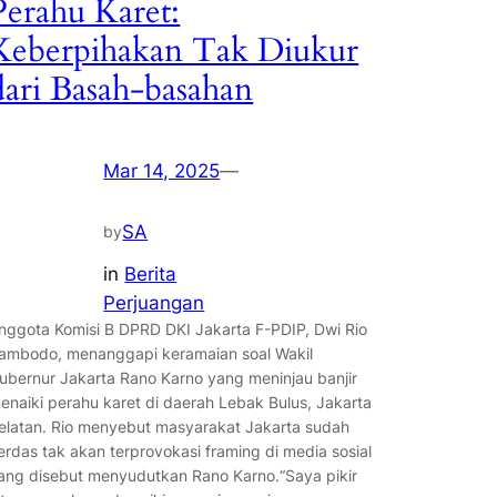
Perahu Karet:
Keberpihakan Tak Diukur
dari Basah-basahan
Mar 14, 2025
—
SA
by
in
Berita
Perjuangan
nggota Komisi B DPRD DKI Jakarta F-PDIP, Dwi Rio
ambodo, menanggapi keramaian soal Wakil
ubernur Jakarta Rano Karno yang meninjau banjir
enaiki perahu karet di daerah Lebak Bulus, Jakarta
elatan. Rio menyebut masyarakat Jakarta sudah
erdas tak akan terprovokasi framing di media sosial
ang disebut menyudutkan Rano Karno.“Saya pikir