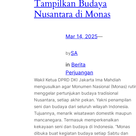
Tampilkan Budaya
Nusantara di Monas
Mar 14, 2025
—
SA
by
in
Berita
Perjuangan
Wakil Ketua DPRD DKI Jakarta Ima Mahdiah
mengusulkan agar Monumen Nasional (Monas) ruti
menggelar pertunjukan budaya tradisional
Nusantara, setiap akhir pekan. Yakni penampilan
seni dan budaya dari seluruh wilayah Indonesia.
Tujuannya, menarik wisatawan domestik maupun
mancanegara. Termasuk memperkenalkan
kekayaan seni dan budaya di Indonesia. “Monas
dibuka buat kegiatan budaya setiap Sabtu dan