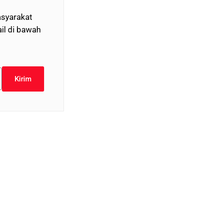
syarakat
il di bawah
Kirim