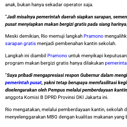
anak, bukan hanya sekadar operator saja.
“
Jadi misalnya pemerintah daerah siapkan sarapan, semen
pusat menyiapkan makan bergizi gratis pada siang harinya
Meski demikian, Rio memuji langkah
Pramono
mengalihk
sarapan gratis
menjadi pembenahan kantin sekolah.
Langkah ini diambil
Pramono
untuk menyikapi keputusan
program makan bergizi gratis hanya dilakukan
pemerinta
“
Saya pribadi mengapresiasi respon Gubernur dalam meng
pemerintah pusat
, yakni tetap berupaya memfasilitasi ke
diselengarakan oleh Pempus melalui pemberdayaan kantin
anggota Komisi B DPRD Provinsi DKI Jakarta ini.
Rio mengatakan, melalui pemberdayaan kantin, sekolah 
menyelenggarakan MBG dengan kualitas makanan yang b