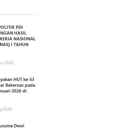
POLITIK PDI
ANGAN HASIL
KERJA NASIONAL
NAS) I TAHUN
ry 2026
ayakan HUT ke-53
lar Rakernas pada
anuari 2026 di
y 2026
Kusuma Dewi