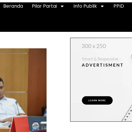
Beranda
Pilar Partai
Info Publik
PPID