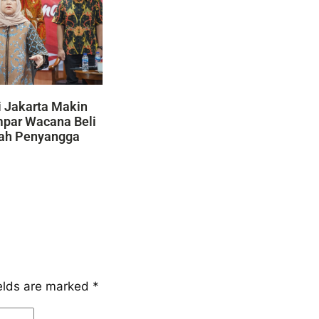
 Jakarta Makin
mpar Wacana Beli
yah Penyangga
ields are marked
*