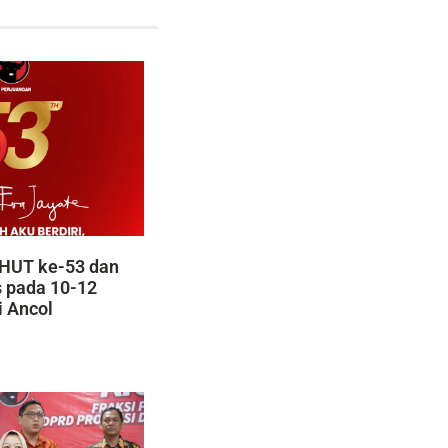
HUT ke-53 dan
s pada 10-12
i Ancol