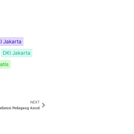
I Jakarta
DKI Jakarta
atis
NEXT
diensi Pedagang Ancol