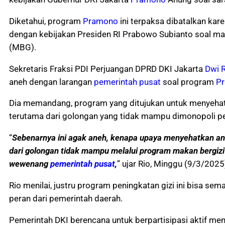
Diketahui, program
Pramono
ini terpaksa dibatalkan kar
dengan kebijakan Presiden RI Prabowo Subianto soal mak
(MBG).
Sekretaris Fraksi PDI Perjuangan DPRD DKI Jakarta
Dwi 
aneh dengan larangan
pemerintah pusat
soal program
P
Dia memandang, program yang ditujukan untuk menyeha
terutama dari golongan yang tidak mampu dimonopoli p
“
Sebenarnya ini agak aneh, kenapa upaya menyehatkan a
dari golongan tidak mampu melalui program makan bergizi
wewenang
pemerintah pusat
,
” ujar Rio, Minggu (9/3/2025
Rio menilai, justru program peningkatan gizi ini bisa sema
peran dari pemerintah daerah.
Pemerintah DKI berencana untuk berpartisipasi aktif men