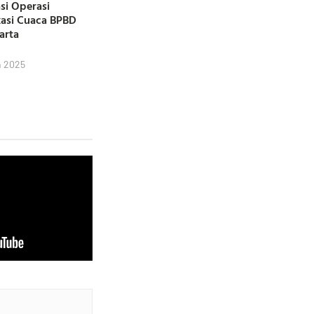
si Operasi
kasi Cuaca BPBD
karta
h 2025