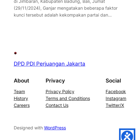
di Jimbaran, Kabupaten Badung, Bali, Jumat
(29/11/2024), Ganjar mengatakan beberapa faktor
kunci tersebut adalah kekompakan partai dan…
DPD PDI Perjuangan Jakarta
About
Privacy
Social
Team
Privacy Policy
Facebook
History
Terms and Conditions
Instagram
Careers
Contact Us
Twitter/X
Designed with
WordPress