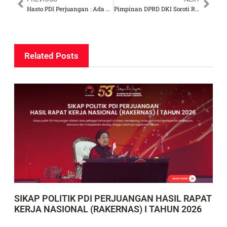
Hasto PDI Perjuangan : Ada Pihak-pihak yang Coba Paksakan Pilkada Jakarta 2 Putaran
Pimpinan DPRD DKI Soroti Rendahnya Partisipasi Anak Muda di Pilkada Jakarta
Related Posts
SIKAP POLITIK PDI PERJUANGAN HASIL RAPAT
KERJA NASIONAL (RAKERNAS) I TAHUN 2026