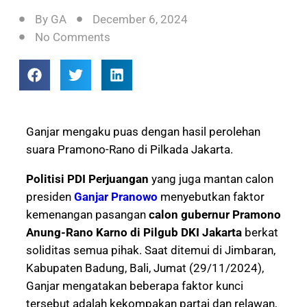
By
GA
December 6, 2024
No Comments
Ganjar mengaku puas dengan hasil perolehan
suara Pramono-Rano di Pilkada Jakarta.
Politisi PDI Perjuangan
yang juga mantan calon
presiden
Ganjar Pranowo
menyebutkan faktor
kemenangan pasangan
calon gubernur Pramono
Anung-Rano Karno di Pilgub DKI Jakarta
berkat
soliditas semua pihak. Saat ditemui di Jimbaran,
Kabupaten Badung, Bali, Jumat (29/11/2024),
Ganjar mengatakan beberapa faktor kunci
tersebut adalah kekompakan partai dan relawan,