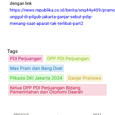
dengan link
https://news.republika.co.id/berita/snq44y409/pram
unggul-di-pilgub-jakarta-ganjar-sebut-pdip-
menang-saat-aparat-tak-terlibat-part2
Tags
PDI Perjuangan
DPP PDI Perjuangan
Mas Pram dan Bang Doel
Pilkada DKI Jakarta 2024
Ganjar Pranowo
Ketua DPP PDI Perjuangan Bidang
Pemerintahan dan Otonomi Daerah
PREVIOUS
NEXT