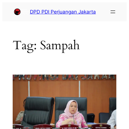
DPD PDI Perjuangan Jakarta
Tag:
Sampah