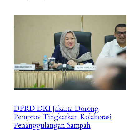
DPRD DKI Jakarta Dorong
Pemprov Tingkatkan Kolaborasi
Penanggulangan Sampah