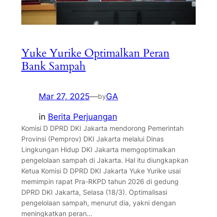
Yuke Yurike Optimalkan Peran
Bank Sampah
Mar 27, 2025
—
GA
by
in
Berita Perjuangan
Komisi D DPRD DKI Jakarta mendorong Pemerintah
Provinsi (Pemprov) DKI Jakarta melalui Dinas
Lingkungan Hidup DKI Jakarta memgoptimalkan
pengelolaan sampah di Jakarta. Hal itu diungkapkan
Ketua Komisi D DPRD DKI Jakarta Yuke Yurike usai
memimpin rapat Pra-RKPD tahun 2026 di gedung
DPRD DKI Jakarta, Selasa (18/3). Optimalisasi
pengelolaan sampah, menurut dia, yakni dengan
meningkatkan peran…