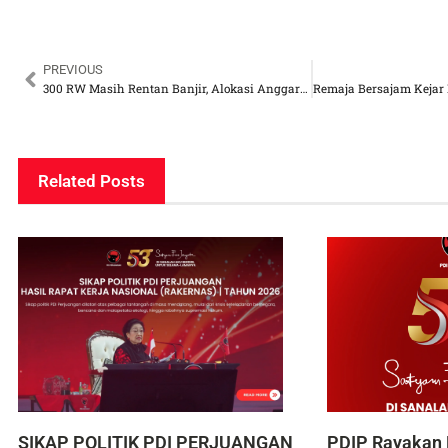
PREVIOUS
300 RW Masih Rentan Banjir, Alokasi Anggaran Ketahanan Bencana di Jakarta Dinilai Fraksi PDI Perjuangan Belum Optimal
Related Posts
SIKAP POLITIK PDI PERJUANGAN
PDIP Rayakan 