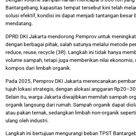
Bantargebang, kapasitas tempat tersebut kini telah mel
solusi efektif, kondisi ini dapat menjadi tantangan besar
mendatang.
DPRD DKI Jakarta mendorong Pemprov untuk meningkat
dengan berbagai pihak, salah satunya melalui metode 
reduce, reuse, recycle (3R). Langkah ini tidak hanya me
volume sampah, tetapi juga memberikan nilai ekonomis, 
kompos dari limbah organik.
Pada 2025, Pemprov DKI Jakarta merencanakan pemban
tujuh lokasi strategis, dengan alokasi anggaran Rp20–30 mi
Selain itu, warga Jakarta diwajibkan memilah sampah or
organik langsung dari rumah. Sampah organik dapat dio
atau pakan ternak, sedangkan limbah non-organik seperti
ulang oleh industri.
Langkah ini bertujuan mengurangi beban TPST Bantarge