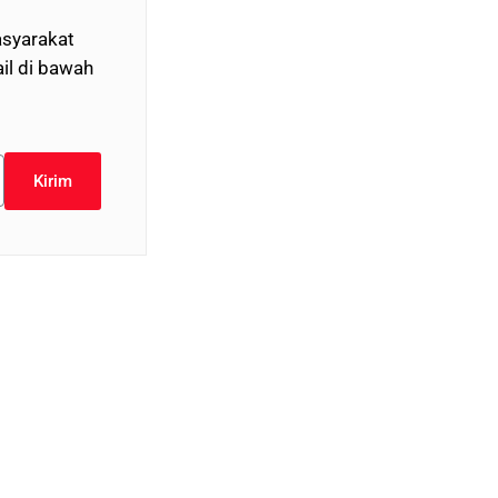
syarakat
il di bawah
Kirim