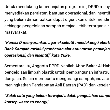
Untuk mendukung keberlanjutan program ini, DPRD men
menyediakan peralatan, bantuan operasional, dan insenti
yang belum dimanfaatkan dapat digunakan untuk mendir
sehingga pengelolaan sampah menjadi lebih terorganisi
masyarakat.
“Komisi D menyarankan agar eksekutif mendukung keberl
Bank Sampah melalui pemberian alat atau mesin penunjan
operasional, dan insentif,” kata Yuke.
Sementara itu, Anggota DPRD Nabilah Aboe Bakar Al-Ha
pengelolaan limbah plastik untuk pembangunan infrastru
dan jalan. Selain membantu mengurangi sampah, inovasi 
meningkatkan Pendapatan Asli Daerah (PAD) dan keseja
“Salah satu yang belum terwujud adalah pengolahan sam
konsep waste to energy,”