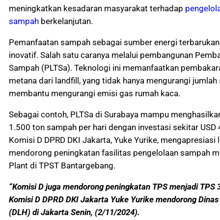
meningkatkan kesadaran masyarakat terhadap
pengelol
sampah
berkelanjutan.
Pemanfaatan sampah sebagai sumber energi terbarukan 
inovatif. Salah satu caranya melalui pembangunan Pemba
Sampah (PLTSa). Teknologi ini memanfaatkan pembakara
metana dari landfill, yang tidak hanya mengurangi jumlah
membantu mengurangi emisi gas rumah kaca.
Sebagai contoh, PLTSa di Surabaya mampu menghasilkan 
1.500 ton sampah per hari dengan investasi sekitar USD 
Komisi D DPRD DKI Jakarta, Yuke Yurike, mengapresiasi l
mendorong peningkatan fasilitas pengelolaan sampah m
Plant di TPST Bantargebang.
“Komisi D juga mendorong peningkatan TPS menjadi TPS 3
Komisi D DPRD DKI Jakarta Yuke Yurike mendorong Dinas
(DLH) di Jakarta Senin, (2/11/2024).