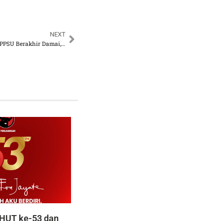
NEXT
Remaja Bersajam Kejar PPSU Berakhir Damai, Legislator Tetap Minta Diusut
HUT ke-53 dan