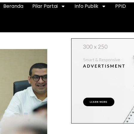
Beranda
Pilar Partai
Info Publik
PPID