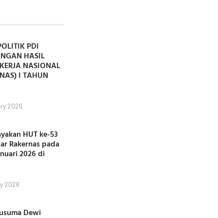
POLITIK PDI
ANGAN HASIL
KERJA NASIONAL
NAS) I TAHUN
ry 2026
ayakan HUT ke-53
lar Rakernas pada
anuari 2026 di
y 2026
Kusuma Dewi