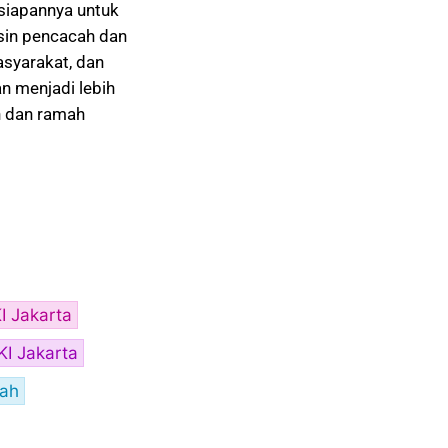
siapannya untuk
sin pencacah dan
asyarakat, dan
n menjadi lebih
ih dan ramah
I Jakarta
I Jakarta
ah