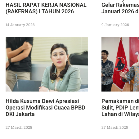
HASIL RAPAT KERJA NASIONAL
Gelar Rakerna
(RAKERNAS) I TAHUN 2026
Januari 2026 d
14 January 2026
9 January 2026
Hilda Kusuma Dewi Apresiasi
Pemakaman di
Operasi Modifikasi Cuaca BPBD
Sulit, PDIP Le
DKI Jakarta
Lahan di Wila
27 March 2025
27 March 2025