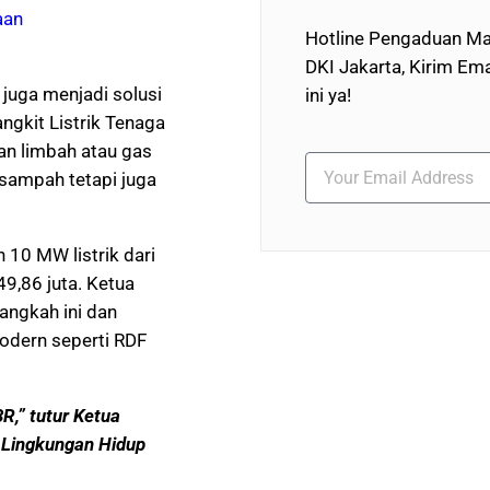
aan
Hotline Pengaduan Ma
DKI Jakarta, Kirim Ema
juga menjadi solusi
ini ya!
ngkit Listrik Tenaga
n limbah atau gas
 sampah tetapi juga
10 MW listrik dari
49,86 juta. Ketua
angkah ini dan
odern seperti RDF
R,” tutur Ketua
 Lingkungan Hidup