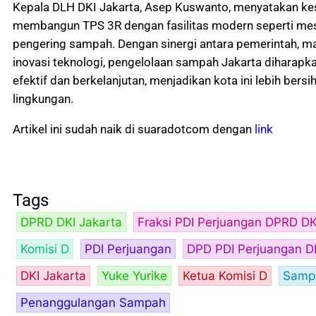
Kepala DLH DKI Jakarta, Asep Kuswanto, menyatakan ke
membangun TPS 3R dengan fasilitas modern seperti me
pengering sampah. Dengan sinergi antara pemerintah, m
inovasi teknologi, pengelolaan sampah Jakarta diharapka
efektif dan berkelanjutan, menjadikan kota ini lebih bers
lingkungan.
Artikel ini sudah naik di suaradotcom dengan
link
Tags
DPRD DKI Jakarta
Fraksi PDI Perjuangan DPRD DK
Komisi D
PDI Perjuangan
DPD PDI Perjuangan DK
DKI Jakarta
Yuke Yurike
Ketua Komisi D
Samp
Penanggulangan Sampah