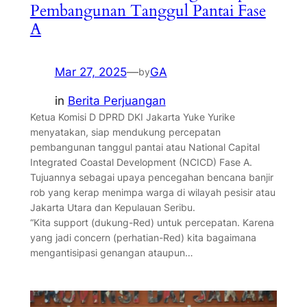
Pembangunan Tanggul Pantai Fase
A
Mar 27, 2025
—
GA
by
in
Berita Perjuangan
Ketua Komisi D DPRD DKI Jakarta Yuke Yurike
menyatakan, siap mendukung percepatan
pembangunan tanggul pantai atau National Capital
Integrated Coastal Development (NCICD) Fase A.
Tujuannya sebagai upaya pencegahan bencana banjir
rob yang kerap menimpa warga di wilayah pesisir atau
Jakarta Utara dan Kepulauan Seribu.
“Kita support (dukung-Red) untuk percepatan. Karena
yang jadi concern (perhatian-Red) kita bagaimana
mengantisipasi genangan ataupun…