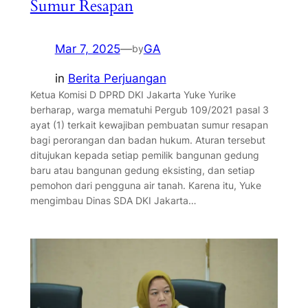
Sumur Resapan
Mar 7, 2025
—
GA
by
in
Berita Perjuangan
Ketua Komisi D DPRD DKI Jakarta Yuke Yurike
berharap, warga mematuhi Pergub 109/2021 pasal 3
ayat (1) terkait kewajiban pembuatan sumur resapan
bagi perorangan dan badan hukum. Aturan tersebut
ditujukan kepada setiap pemilik bangunan gedung
baru atau bangunan gedung eksisting, dan setiap
pemohon dari pengguna air tanah. Karena itu, Yuke
mengimbau Dinas SDA DKI Jakarta…