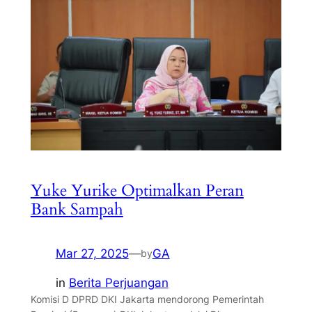
Yuke Yurike Optimalkan Peran
Bank Sampah
Mar 27, 2025
—
GA
by
in
Berita Perjuangan
Komisi D DPRD DKI Jakarta mendorong Pemerintah