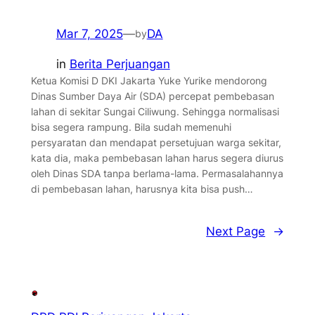
Mar 7, 2025
—
DA
by
in
Berita Perjuangan
Ketua Komisi D DKI Jakarta Yuke Yurike mendorong
Dinas Sumber Daya Air (SDA) percepat pembebasan
lahan di sekitar Sungai Ciliwung. Sehingga normalisasi
bisa segera rampung. Bila sudah memenuhi
persyaratan dan mendapat persetujuan warga sekitar,
kata dia, maka pembebasan lahan harus segera diurus
oleh Dinas SDA tanpa berlama-lama. Permasalahannya
di pembebasan lahan, harusnya kita bisa push…
Next Page
→