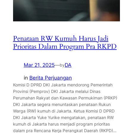
Penataan RW Kumuh Harus Jadi
Prioritas Dalam Program Pra RKPD
Mar 21, 2025
—
DA
by
in
Berita Perjuangan
Komisi D DPRD DKI Jakarta mendorong Pemerintah
Provinsi (Pemprov) DKI Jakarta melalui Dinas
Perumahan Rakyat dan Kawasan Permukiman (PRKP)
DKI Jakarta segera menuntaskan penataan Rukun
Warga (RW) kumuh di Jakarta. Ketua Komisi D DPRD
DKI Jakarta Yuke Yurike mengatakan, penataan RW
kumuh di Jakarta harus menjadi program prioritas
dalam pra Rencana Kerja Perangkat Daerah (RKPD)…