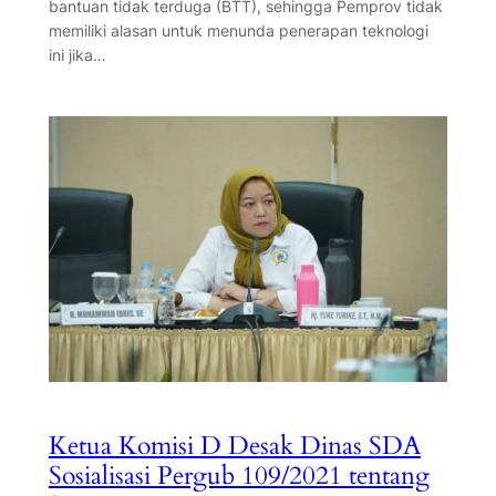
bantuan tidak terduga (BTT), sehingga Pemprov tidak
memiliki alasan untuk menunda penerapan teknologi
ini jika…
Ketua Komisi D Desak Dinas SDA
Sosialisasi Pergub 109/2021 tentang