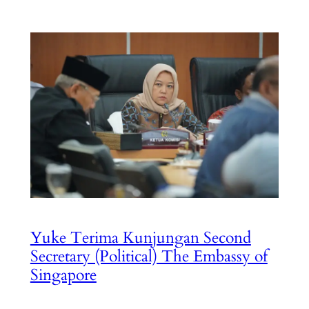
Yuke Terima Kunjungan Second
Secretary (Political) The Embassy of
Singapore