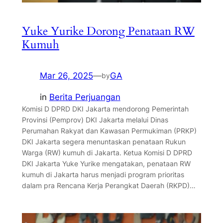
Yuke Yurike Dorong Penataan RW
Kumuh
Mar 26, 2025
—
GA
by
in
Berita Perjuangan
Komisi D DPRD DKI Jakarta mendorong Pemerintah
Provinsi (Pemprov) DKI Jakarta melalui Dinas
Perumahan Rakyat dan Kawasan Permukiman (PRKP)
DKI Jakarta segera menuntaskan penataan Rukun
Warga (RW) kumuh di Jakarta. Ketua Komisi D DPRD
DKI Jakarta Yuke Yurike mengatakan, penataan RW
kumuh di Jakarta harus menjadi program prioritas
dalam pra Rencana Kerja Perangkat Daerah (RKPD)…