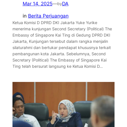
Mar 14, 2025
—
DA
by
in
Berita Perjuangan
Ketua Komisi D DPRD DKI Jakarta Yuke Yurike
menerima kunjungan Second Secretary (Political) The
Embassy of Singapore Kai Ting di Gedung DPRD DKI
Jakarta, Kunjungan tersebut dalam rangka menjalin
silaturahmi dan bertukar pendapat khususnya terkait
pembangunan kota Jakarta. Sebelumnya, Second
Secretary (Political) The Embassy of Singapore Kai
Ting telah bersurat langsung ke Ketua Komisi D…