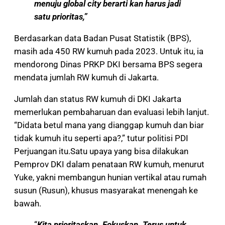
menuju global city berarti kan harus jadi
satu prioritas,”
Berdasarkan data Badan Pusat Statistik (BPS),
masih ada 450 RW kumuh pada 2023. Untuk itu, ia
mendorong Dinas PRKP DKI bersama BPS segera
mendata jumlah RW kumuh di Jakarta.
Jumlah dan status RW kumuh di DKI Jakarta
memerlukan pembaharuan dan evaluasi lebih lanjut.
“Didata betul mana yang dianggap kumuh dan biar
tidak kumuh itu seperti apa?,” tutur politisi PDI
Perjuangan itu.Satu upaya yang bisa dilakukan
Pemprov DKI dalam penataan RW kumuh, menurut
Yuke, yakni membangun hunian vertikal atau rumah
susun (Rusun), khusus masyarakat menengah ke
bawah.
“
Kita prioritaskan. Fokuskan. Terus untuk