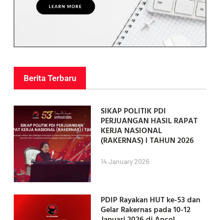
Berita Terbaru
SIKAP POLITIK PDI
PERJUANGAN HASIL RAPAT
KERJA NASIONAL
(RAKERNAS) I TAHUN 2026
14 January 2026
PDIP Rayakan HUT ke-53 dan
Gelar Rakernas pada 10-12
Januari 2026 di Ancol