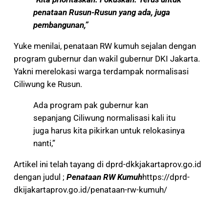
penataan Rusun-Rusun yang ada, juga
pembangunan,”
Yuke menilai, penataan RW kumuh sejalan dengan
program gubernur dan wakil gubernur DKI Jakarta.
Yakni merelokasi warga terdampak normalisasi
Ciliwung ke Rusun.
Ada program pak gubernur kan
sepanjang Ciliwung normalisasi kali itu
juga harus kita pikirkan untuk relokasinya
nanti,”
Artikel ini telah tayang di dprd-dkkjakartaprov.go.id
dengan judul ;
Penataan RW Kumuh
https://dprd-
dkijakartaprov.go.id/penataan-rw-kumuh/