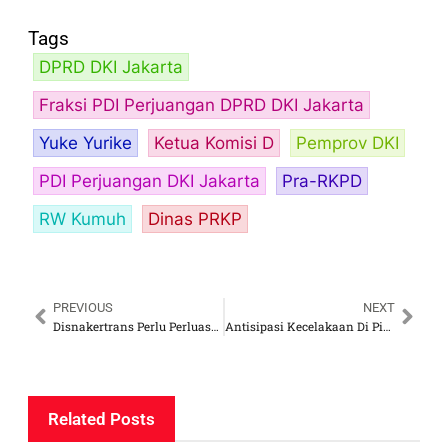
Tags
DPRD DKI Jakarta
Fraksi PDI Perjuangan DPRD DKI Jakarta
Yuke Yurike
Ketua Komisi D
Pemprov DKI
PDI Perjuangan DKI Jakarta
Pra-RKPD
RW Kumuh
Dinas PRKP
PREVIOUS
NEXT
Disnakertrans Perlu Perluasan Pengawasan Ketenagakerjaan
Antisipasi Kecelakaan Di Pintu Perlintasan KA, Dwi Rio Sambodo Dorong Integrasi Tanda Bahaya Perlintasan KA
Related Posts