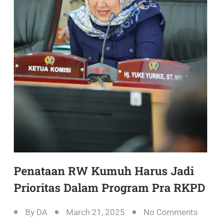
Penataan RW Kumuh Harus Jadi
Prioritas Dalam Program Pra RKPD
By
DA
March 21, 2025
No Comments