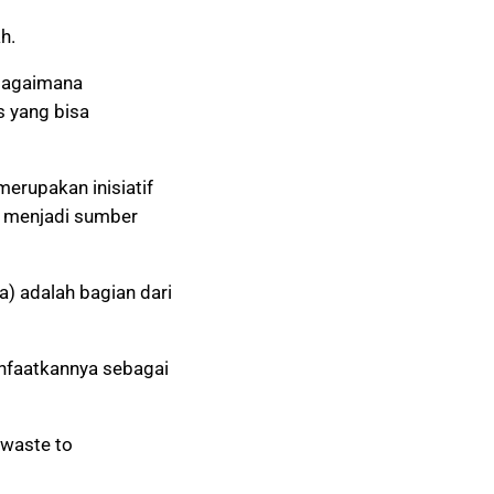
h.
bagaimana
s yang bisa
merupakan inisiatif
 menjadi sumber
 adalah bagian dari
nfaatkannya sebagai
 waste to