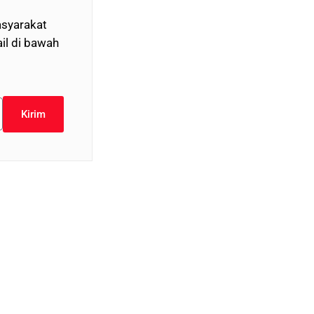
syarakat
il di bawah
Kirim