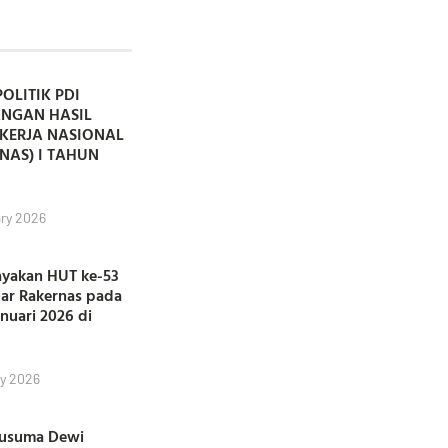
POLITIK PDI
ANGAN HASIL
KERJA NASIONAL
NAS) I TAHUN
ry 2026
ayakan HUT ke-53
lar Rakernas pada
anuari 2026 di
y 2026
Kusuma Dewi