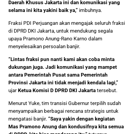
Daerah Khusus Jakarta ini dan komunikasi yang
selama ini kita yakini baik ya,”
imbuhnya.
Fraksi PDI Perjuangan akan mengajak seluruh fraksi
di DPRD DKI Jakarta, untuk mendukung segala
upaya Pramono Anung-Rano Karno dalam
menyelesaikan persoalan banjir.
“Lintas fraksi pun nanti kami akan coba minta
dukungan juga. Jadi komunikasi yang mampet
antara Pemerintah Pusat sama Pemerintah
Provinsi Jakarta ini tidak menjadi kendala lagi,”
ujar
Ketua Komisi D DPRD DKI Jakarta
tersebut.
Menurut Yuke, tim transisi Gubernur terpilih sudah
menyampaikan berbagai rencana strategis untuk
mengatasi banjir.
“Saya yakin dengan kegiatan
Mas Pramono Anung dan kondusifnya kita semua