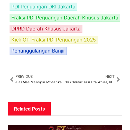
PDI Perjuangan DKI Jakarta
Fraksi PDI Perjuangan Daerah Khusus Jakarta
DPRD Daerah Khusus Jakarta
Kick Off Fraksi PDI Perjuangan 2025
Penanggulangan Banjir
PREVIOUS
NEXT
JPO Mas Mansyur Mudahkan Akses para Pejalan Kaki
Tak Terealisasi Era Anies, Ida Mahmudah PDI Perjuangan Usul Kembali Tiang Bekas Monorel Dimanfaatkan Jadi Jalur Sepeda
Related Posts