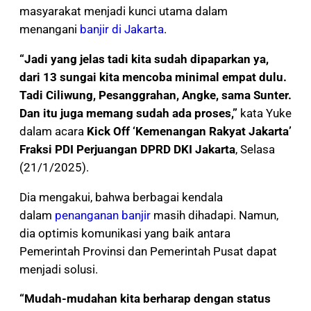
masyarakat menjadi kunci utama dalam
menangani
banjir di Jakarta
.
“Jadi yang jelas tadi kita sudah dipaparkan ya,
dari 13 sungai kita mencoba minimal empat dulu.
Tadi Ciliwung, Pesanggrahan, Angke, sama Sunter.
Dan itu juga memang sudah ada proses,”
kata Yuke
dalam acara
Kick Off ‘Kemenangan Rakyat Jakarta’
Fraksi PDI Perjuangan DPRD DKI Jakarta
, Selasa
(21/1/2025).
Dia mengakui, bahwa berbagai kendala
dalam
penanganan banjir
masih dihadapi. Namun,
dia optimis komunikasi yang baik antara
Pemerintah Provinsi dan Pemerintah Pusat dapat
menjadi solusi.
“Mudah-mudahan kita berharap dengan status