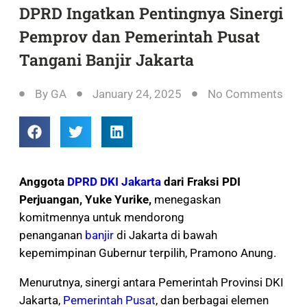
DPRD Ingatkan Pentingnya Sinergi
Pemprov dan Pemerintah Pusat
Tangani Banjir Jakarta
By
GA
January 24, 2025
No Comments
Anggota
DPRD DKI Jakarta
dari Fraksi PDI
Perjuangan, Yuke Yurike,
menegaskan
komitmennya untuk mendorong
penanganan
banjir
di Jakarta di bawah
kepemimpinan Gubernur terpilih, Pramono Anung.
Menurutnya, sinergi antara Pemerintah Provinsi DKI
Jakarta,
Pemerintah Pusat
, dan berbagai elemen