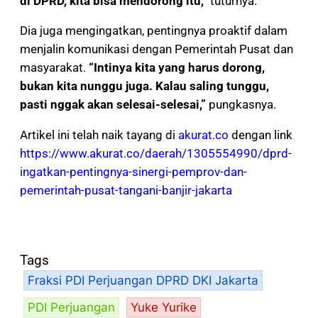
di DPRD, kita bisa mendorong itu,”
tuturnya.
Dia juga mengingatkan, pentingnya proaktif dalam
menjalin komunikasi dengan Pemerintah Pusat dan
masyarakat.
“Intinya kita yang harus dorong,
bukan kita nunggu juga. Kalau saling tunggu,
pasti nggak akan selesai-selesai,”
pungkasnya.
Artikel ini telah naik tayang di
akurat.co
dengan link
https://www.akurat.co/daerah/1305554990/dprd-
ingatkan-pentingnya-sinergi-pemprov-dan-
pemerintah-pusat-tangani-banjir-jakarta
Tags
Fraksi PDI Perjuangan DPRD DKI Jakarta
PDI Perjuangan
Yuke Yurike