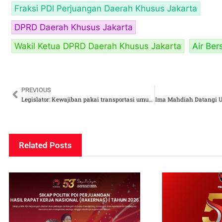
Fraksi PDI Perjuangan Daerah Khusus Jakarta
DPRD Daerah Khusus Jakarta
Wakil Ketua DPRD Daerah Khusus Jakarta
Air Ber
PREVIOUS
Legislator: Kewajiban pakai transportasi umum jangan hari Rabu saja
Related Posts