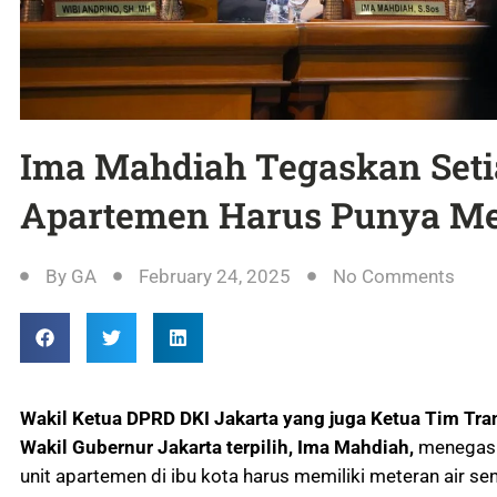
Ima Mahdiah Tegaskan Seti
Apartemen Harus Punya Me
By
GA
February 24, 2025
No Comments
Wakil Ketua DPRD DKI Jakarta yang juga Ketua Tim Tra
Wakil Gubernur Jakarta terpilih, Ima Mahdiah,
menegask
unit apartemen di ibu kota harus memiliki meteran air sen