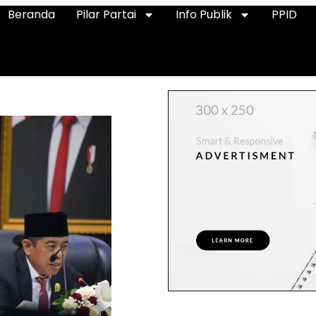
Beranda
Pilar Partai
Info Publik
PPID