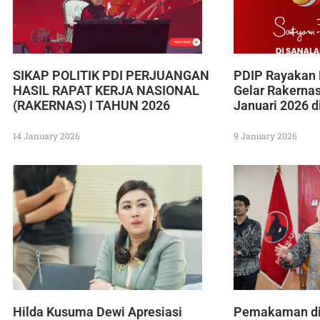
SIKAP POLITIK PDI PERJUANGAN
PDIP Rayakan 
HASIL RAPAT KERJA NASIONAL
Gelar Rakerna
(RAKERNAS) I TAHUN 2026
Januari 2026 d
14 January 2026
9 January 2026
Hilda Kusuma Dewi Apresiasi
Pemakaman di