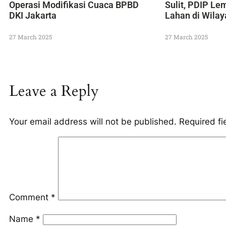
Operasi Modifikasi Cuaca BPBD
Sulit, PDIP Le
DKI Jakarta
Lahan di Wila
27 March 2025
27 March 2025
Leave a Reply
Your email address will not be published.
Required f
Comment
*
Name
*