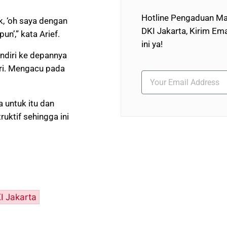
Hotline Pengaduan Ma
k, ‘oh saya dengan
DKI Jakarta, Kirim Ema
n’,” kata Arief.
ini ya!
andiri ke depannya
ri. Mengacu pada
 untuk itu dan
uktif sehingga ini
I Jakarta