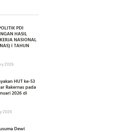
POLITIK PDI
ANGAN HASIL
KERJA NASIONAL
NAS) I TAHUN
ry 2026
ayakan HUT ke-53
lar Rakernas pada
anuari 2026 di
y 2026
Kusuma Dewi