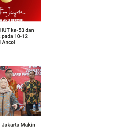
HUT ke-53 dan
s pada 10-12
i Ancol
 Jakarta Makin