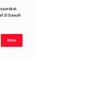
syarakat
il di bawah
Kirim