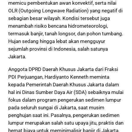
memicu pembentukan awan konvektif, serta nilai
OLR (Outgoing Longwave Radiation) yang negatif di
sebagian besar wilayah. Kondisi tersebut juga
menambah risiko bencana hidrometeorologi,
termasuk banjir, tanah longsor, dan pohon tumbang.
Hujan sedang hingga lebat akan mengguyur
sejumlah provinsi di Indonesia, salah satunya
Jakarta.
Anggota DPRD Daerah Khusus Jakarta dari Fraksi
PDI Perjuangan, Hardiyanto Kenneth meminta
kepada Pemerintah Daerah Khusus Jakarta dalam
hal ini Dinas Sumber Daya Air (SDA) sebaiknya mulai
fokus dalam program pengerukan sedimen lumpur
pada seluruh sungai di Jakarta, saat musim
penghujan saat ini. Pasalnya, pengerukan sedimen
lumpur merupakan salah satu upaya jitu, praktis dan
hemat biaya untuk meminimalisir banjir di Jakarta.