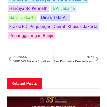
Hardiyanto Kenneth
DKI Jakarta
Banjir Jakarta
Dinas Tata Air
Fraksi PDI Perjuangan Daerah Khusus Jakarta
Penanggulangan Banjir
PREVIOUS
NEXT
DPRD DKI Jakarta Ingatkan Kartu Air Sehat Harus Tepat Sasaran Warga yang Membutuhkan
Beri Kail untuk Pemberdayaan Masyarakat
Related Posts