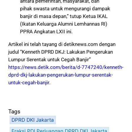
antara pemerintah, masyarakat, dan
pihak swasta untuk mengurangi dampak
banjir di masa depan,” tutup Ketua IKAL
(Ikatan Keluarga Alumni Lemhannas RI)
PPRA Angkatan LXII ini.
Artikel ini telah tayang di detiknews.com dengan
judul “Kenneth DPRD DKJ: Lakukan Pengerukan
Lumpur Serentak untuk Cegah Banjir”
https://news.detik.com/berita/d-7747240/kenneth-
dprd-dkj-lakukan-pengerukan-lumpur-serentak-
untuk-cegah-banjir
.
Tags
DPRD DKI Jakarta
Fraksi PDI Perjuangan DPRD DKI Jakarta