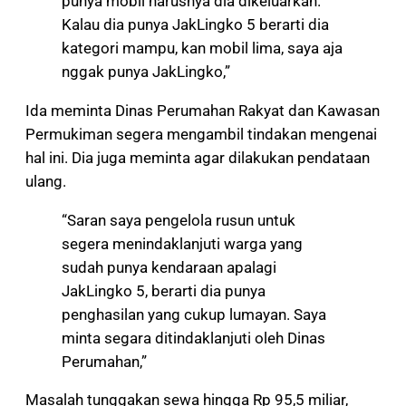
punya mobil harusnya dia dikeluarkan.
Kalau dia punya JakLingko 5 berarti dia
kategori mampu, kan mobil lima, saya aja
nggak punya JakLingko,”
Ida meminta Dinas Perumahan Rakyat dan Kawasan
Permukiman segera mengambil tindakan mengenai
hal ini. Dia juga meminta agar dilakukan pendataan
ulang.
“Saran saya pengelola rusun untuk
segera menindaklanjuti warga yang
sudah punya kendaraan apalagi
JakLingko 5, berarti dia punya
penghasilan yang cukup lumayan. Saya
minta segara ditindaklanjuti oleh Dinas
Perumahan,”
Masalah tunggakan sewa hingga Rp 95,5 miliar,