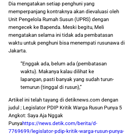
Dia mengatakan setiap penghuni yang
memperpanjang kontraknya akan dievaluasi oleh
Unit Pengelola Rumah Susun (UPRS) dengan
mengecek ke Bapenda. Meski begitu, Meli
mengatakan selama ini tidak ada pembatasan
waktu untuk penghuni bisa menempati rusunawa di
Jakarta.
“Enggak ada, belum ada (pembatasan
waktu). Makanya kalau dilihat ke
lapangan, pasti banyak yang sudah turun-
temurun (tinggal di rusun),”
Artikel ini telah tayang di detiknews.com dengan
judul ; Legislator PDIP Kritik Warga Rusun Punya 5
Angkot: Saya Aja Nggak
Punya
https://news.detik.com/berita/d-
7769699/legislator-pdip-kritik-warga-rusun-punya-