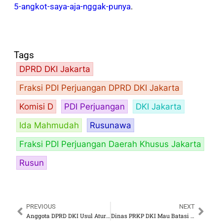
5-angkot-saya-aja-nggak-punya
.
Tags
DPRD DKI Jakarta
Fraksi PDI Perjuangan DPRD DKI Jakarta
Komisi D
PDI Perjuangan
DKI Jakarta
Ida Mahmudah
Rusunawa
Fraksi PDI Perjuangan Daerah Khusus Jakarta
Rusun
PREVIOUS
NEXT
Anggota DPRD DKI Usul Aturan Batasi Masa Tinggal di Rusunawa Pemprov
Dinas PRKP DKI Mau Batasi Waktu Sewa Rusun, Ida Mahmudah: Kebijakan Ngawur, Bikin Gaduh