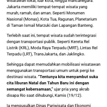
wisatawan lokal, luar kota, hingga mancanegara.
Jakarta memiliki tempat-tempat wisata yang
murah, ramah, dan aman. Seperti Monumen
Nasional (Monas), Kota Tua, Ragunan, Planetarium
di Taman Ismail Marzuki dan Lapangan Banteng.
Terlebih saat ini, tempat wisata sudah terintegrasi
dengan transportasi publik. Seperti Kereta Rel
Listrik (KRL), Moda Raya Terpadu (MRT), Lintas Rel
Terpadu (LRT), TransJakarta, dan Jaklingko.
Sehingga dapat memudahkan mobilisasi wisatawan
menggunakan transportasi umum untuk pergi ke
destinasi wisata.
“Tentunya kita menyambut suka
cita liburan Natal dan Tahun Baru ini dengan
semangat kebersamaan,”
ujar pria yang akrab
disapa Rio saat dihubungi, Kamis (19/12).
Ia mengusulkan Dinas Pariwisata dan Ekonomi