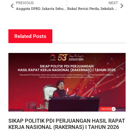
PREVIOUS
NEXT
Anggota DPRD Jakarta Sebut PAM Jaya Akselerasi Air Siap Minum Setelah 25 Tahun Dikuasai Swasta
Bakal Revisi Perda, Sekolah Gratis di Jakarta Ditargetkan Terealisasi Juli 2025
Related Posts
SIKAP POLITIK PDI PERJUANGAN HASIL RAPAT
KERJA NASIONAL (RAKERNAS) I TAHUN 2026