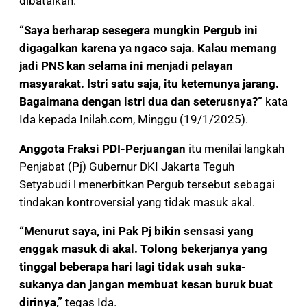
dibatalkan.
“Saya berharap sesegera mungkin Pergub ini
digagalkan karena ya ngaco saja. Kalau memang
jadi PNS kan selama ini menjadi pelayan
masyarakat. Istri satu saja, itu ketemunya jarang.
Bagaimana dengan istri dua dan seterusnya?”
kata
Ida kepada Inilah.com, Minggu (19/1/2025).
Anggota Fraksi PDI-Perjuangan
itu menilai langkah
Penjabat (Pj) Gubernur DKI Jakarta Teguh
Setyabudi l menerbitkan Pergub tersebut sebagai
tindakan kontroversial yang tidak masuk akal.
“Menurut saya, ini Pak Pj bikin sensasi yang
enggak masuk di akal. Tolong bekerjanya yang
tinggal beberapa hari lagi tidak usah suka-
sukanya dan jangan membuat kesan buruk buat
dirinya,”
tegas Ida.