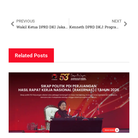
PREVIOUS
NEXT
Wakil Ketua DPRD DKI Jakarta Anggap Pergub Izin Poligami ASN Jakarta Kebijakan Tidak Produktif
Kenneth DPRD DKJ: Program Sarapan Gratis Pram-Rano Sejalan dengan Doa Prabowo
Related Posts