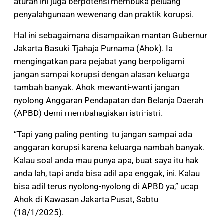
aturan ini juga berpotensi membuka peluang
penyalahgunaan wewenang dan praktik korupsi.
Hal ini sebagaimana disampaikan mantan Gubernur
Jakarta Basuki Tjahaja Purnama (Ahok). Ia
mengingatkan para pejabat yang berpoligami
jangan sampai korupsi dengan alasan keluarga
tambah banyak. Ahok mewanti-wanti jangan
nyolong Anggaran Pendapatan dan Belanja Daerah
(APBD) demi membahagiakan istri-istri.
“Tapi yang paling penting itu jangan sampai ada
anggaran korupsi karena keluarga nambah banyak.
Kalau soal anda mau punya apa, buat saya itu hak
anda lah, tapi anda bisa adil apa enggak, ini. Kalau
bisa adil terus nyolong-nyolong di APBD ya,” ucap
Ahok di Kawasan Jakarta Pusat, Sabtu
(18/1/2025).