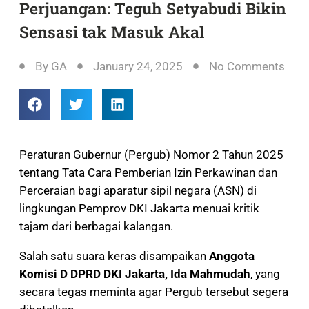
Perjuangan: Teguh Setyabudi Bikin
Sensasi tak Masuk Akal
By
GA
January 24, 2025
No Comments
Peraturan Gubernur (Pergub) Nomor 2 Tahun 2025
tentang Tata Cara Pemberian Izin Perkawinan dan
Perceraian bagi aparatur sipil negara (ASN) di
lingkungan Pemprov DKI Jakarta menuai kritik
tajam dari berbagai kalangan.
Salah satu suara keras disampaikan
Anggota
Komisi D DPRD DKI Jakarta, Ida Mahmudah
, yang
secara tegas meminta agar Pergub tersebut segera