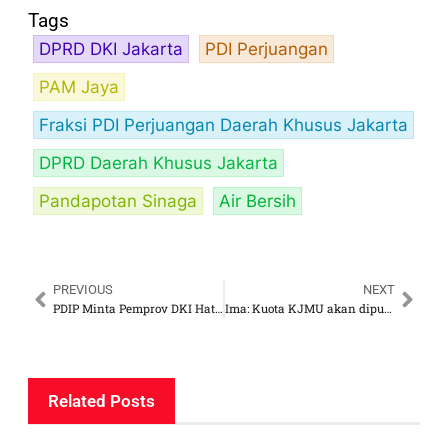
Tags
DPRD DKI Jakarta
PDI Perjuangan
PAM Jaya
Fraksi PDI Perjuangan Daerah Khusus Jakarta
DPRD Daerah Khusus Jakarta
Pandapotan Sinaga
Air Bersih
PREVIOUS
NEXT
PDIP Minta Pemprov DKI Hati-hati Tagih Tunggakan Penghuni Rusunawa
Ima: Kuota KJMU akan dipulihkan di Pemerintahan Pram-Doel
Related Posts