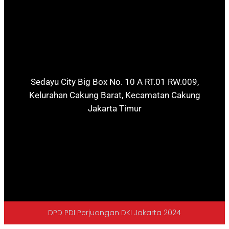
Sedayu City Big Box No. 10 A RT.01 RW.009,
Kelurahan Cakung Barat, Kecamatan Cakung
Jakarta Timur
DPD PDI Perjuangan DKI Jakarta 2024