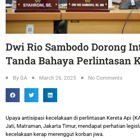
Dwi Rio Sambodo Dorong In
Tanda Bahaya Perlintasan 
By
GA
March 26, 2025
No Comments
Upaya antisipasi kecelakaan di perlintasan Kereta Api (
Jati, Matraman, Jakarta Timur, mendapat perhatian legisl
kecelakaan kerap merenggut korban jiwa.