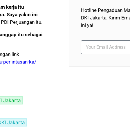
am kerja itu
Hotline Pengaduan Ma
a. Saya yakin ini
DKI Jakarta, Kirim Ema
 PDI Perjuangan itu.
ini ya!
 anggap itu sebagai
ngan link
a-perlintasan-ka/
I Jakarta
DKI Jakarta