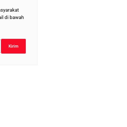
syarakat
il di bawah
Kirim