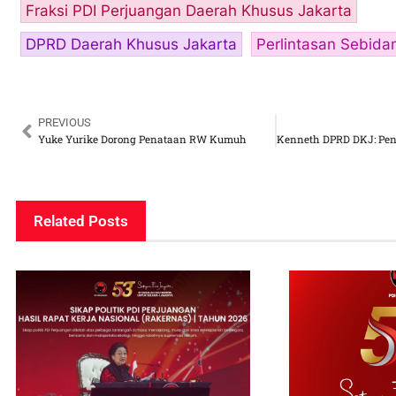
Fraksi PDI Perjuangan Daerah Khusus Jakarta
DPRD Daerah Khusus Jakarta
Perlintasan Sebida
PREVIOUS
Yuke Yurike Dorong Penataan RW Kumuh
Related Posts