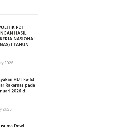
POLITIK PDI
ANGAN HASIL
KERJA NASIONAL
NAS) I TAHUN
ry 2026
ayakan HUT ke-53
lar Rakernas pada
anuari 2026 di
y 2026
Kusuma Dewi