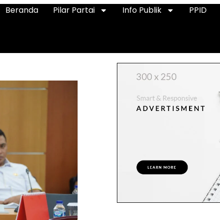
Beranda
Pilar Partai
Info Publik
PPID