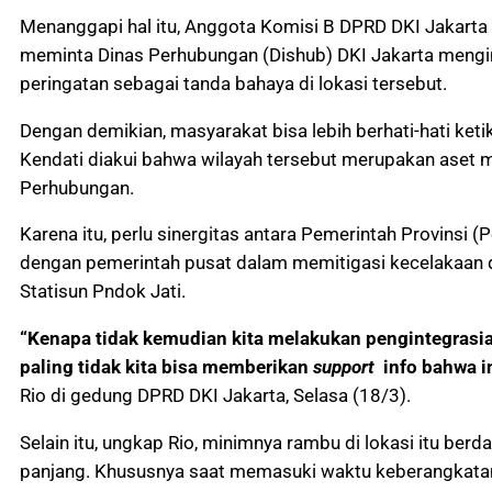
Menanggapi hal itu, Anggota Komisi B DPRD DKI Jakart
meminta Dinas Perhubungan (Dishub) DKI Jakarta mengi
peringatan sebagai tanda bahaya di lokasi tersebut.
Dengan demikian, masyarakat bisa lebih berhati-hati keti
Kendati diakui bahwa wilayah tersebut merupakan aset m
Perhubungan.
Karena itu, perlu sinergitas antara Pemerintah Provinsi 
dengan pemerintah pusat dalam memitigasi kecelakaan d
Statisun Pndok Jati.
“Kenapa tidak kemudian kita melakukan pengintegrasia
paling tidak kita bisa memberikan
support
info bahwa in
Rio di gedung DPRD DKI Jakarta, Selasa (18/3).
Selain itu, ungkap Rio, minimnya rambu di lokasi itu be
panjang. Khususnya saat memasuki waktu keberangkatan