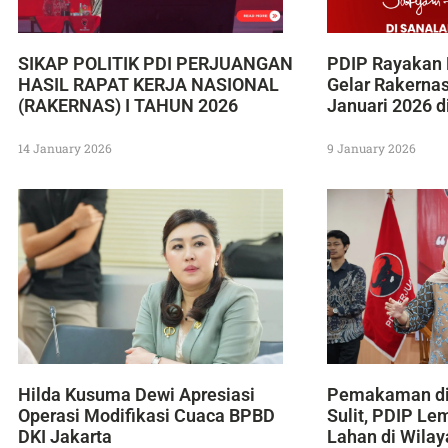
SIKAP POLITIK PDI PERJUANGAN
PDIP Rayakan 
HASIL RAPAT KERJA NASIONAL
Gelar Rakerna
(RAKERNAS) I TAHUN 2026
Januari 2026 d
14 January 2026
9 January 2026
Hilda Kusuma Dewi Apresiasi
Pemakaman di
Operasi Modifikasi Cuaca BPBD
Sulit, PDIP Le
DKI Jakarta
Lahan di Wila