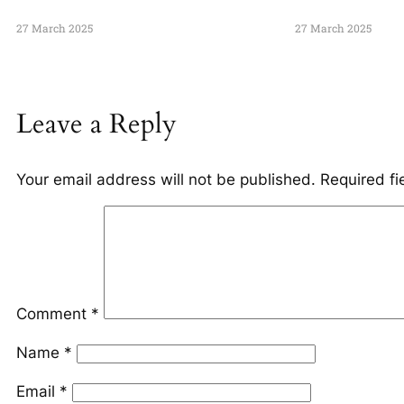
27 March 2025
27 March 2025
Leave a Reply
Your email address will not be published.
Required f
Comment
*
Name
*
Email
*