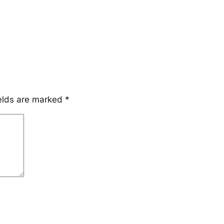
ields are marked
*