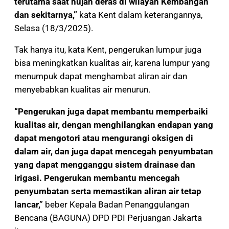
terutama saat hujan deras di wilayah Kembangan
dan sekitarnya,”
kata Kent dalam keterangannya,
Selasa (18/3/2025).
Tak hanya itu, kata Kent, pengerukan lumpur juga
bisa meningkatkan kualitas air, karena lumpur yang
menumpuk dapat menghambat aliran air dan
menyebabkan kualitas air menurun.
“Pengerukan juga dapat membantu memperbaiki
kualitas air, dengan menghilangkan endapan yang
dapat mengotori atau mengurangi oksigen di
dalam air, dan juga dapat mencegah penyumbatan
yang dapat mengganggu sistem drainase dan
irigasi. Pengerukan membantu mencegah
penyumbatan serta memastikan aliran air tetap
lancar,”
beber Kepala Badan Penanggulangan
Bencana (BAGUNA) DPD PDI Perjuangan Jakarta