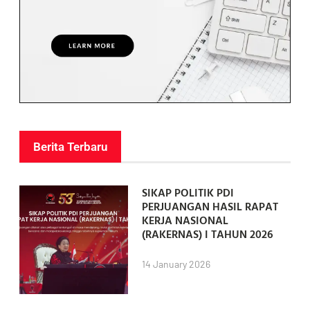
Berita Terbaru
SIKAP POLITIK PDI
PERJUANGAN HASIL RAPAT
KERJA NASIONAL
(RAKERNAS) I TAHUN 2026
14 January 2026