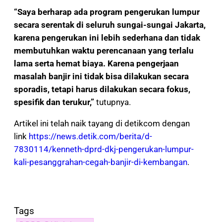
“Saya berharap ada program pengerukan lumpur
secara serentak di seluruh sungai-sungai Jakarta,
karena pengerukan ini lebih sederhana dan tidak
membutuhkan waktu perencanaan yang terlalu
lama serta hemat biaya. Karena pengerjaan
masalah banjir ini tidak bisa dilakukan secara
sporadis, tetapi harus dilakukan secara fokus,
spesifik dan terukur,”
tutupnya.
Artikel ini telah naik tayang di detikcom dengan
link
https://news.detik.com/berita/d-
7830114/kenneth-dprd-dkj-pengerukan-lumpur-
kali-pesanggrahan-cegah-banjir-di-kembangan
.
Tags