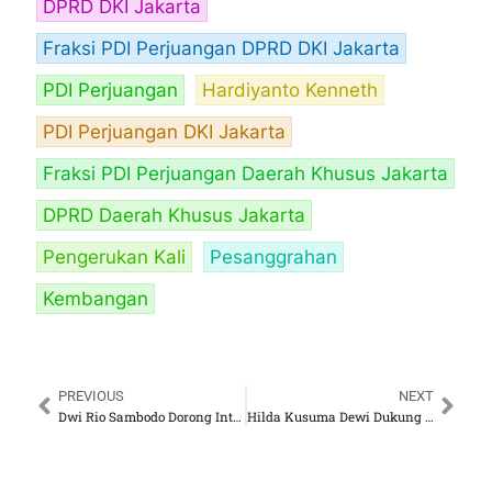
DPRD DKI Jakarta
Fraksi PDI Perjuangan DPRD DKI Jakarta
PDI Perjuangan
Hardiyanto Kenneth
PDI Perjuangan DKI Jakarta
Fraksi PDI Perjuangan Daerah Khusus Jakarta
DPRD Daerah Khusus Jakarta
Pengerukan Kali
Pesanggrahan
Kembangan
PREVIOUS
NEXT
Dwi Rio Sambodo Dorong Integrasi Tanda Bahaya Perlintasan KA
Hilda Kusuma Dewi Dukung Rencana Taman Kota 24 Jam, Tekankan Keamanan dan Pengawasan