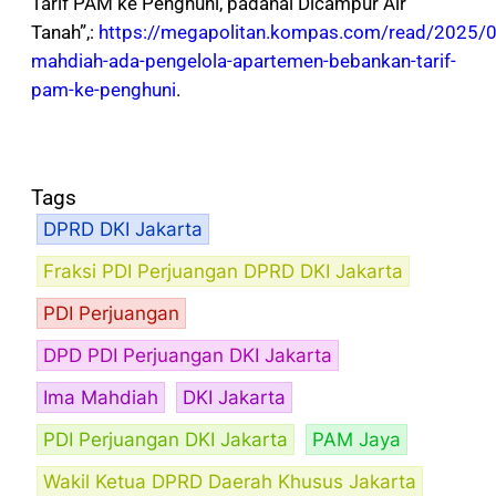
Tarif PAM ke Penghuni, padahal Dicampur Air
Tanah”,:
https://megapolitan.kompas.com/read/2025/
mahdiah-ada-pengelola-apartemen-bebankan-tarif-
pam-ke-penghuni
.
Tags
DPRD DKI Jakarta
Fraksi PDI Perjuangan DPRD DKI Jakarta
PDI Perjuangan
DPD PDI Perjuangan DKI Jakarta
Ima Mahdiah
DKI Jakarta
PDI Perjuangan DKI Jakarta
PAM Jaya
Wakil Ketua DPRD Daerah Khusus Jakarta