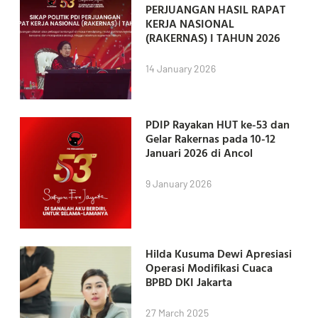
PERJUANGAN HASIL RAPAT
KERJA NASIONAL
(RAKERNAS) I TAHUN 2026
14 January 2026
PDIP Rayakan HUT ke-53 dan
Gelar Rakernas pada 10-12
Januari 2026 di Ancol
9 January 2026
Hilda Kusuma Dewi Apresiasi
Operasi Modifikasi Cuaca
BPBD DKI Jakarta
27 March 2025