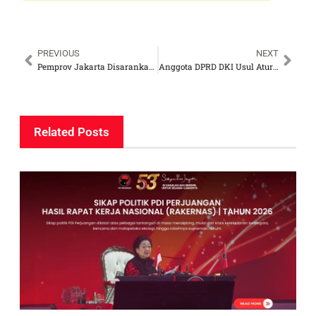
PREVIOUS
NEXT
Pemprov Jakarta Disarankan Pasang Keran Air Siap Minum di Setiap Kelurahan dan Sekolah
Anggota DPRD DKI Usul Aturan Batasi Masa Tinggal di Rusunawa Pemprov
Related Posts