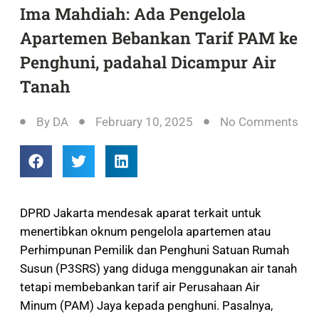
Ima Mahdiah: Ada Pengelola
Apartemen Bebankan Tarif PAM ke
Penghuni, padahal Dicampur Air
Tanah
By
DA
February 10, 2025
No Comments
DPRD Jakarta mendesak aparat terkait untuk
menertibkan oknum pengelola apartemen atau
Perhimpunan Pemilik dan Penghuni Satuan Rumah
Susun (P3SRS) yang diduga menggunakan air tanah
tetapi membebankan tarif air Perusahaan Air
Minum (PAM) Jaya kepada penghuni. Pasalnya,