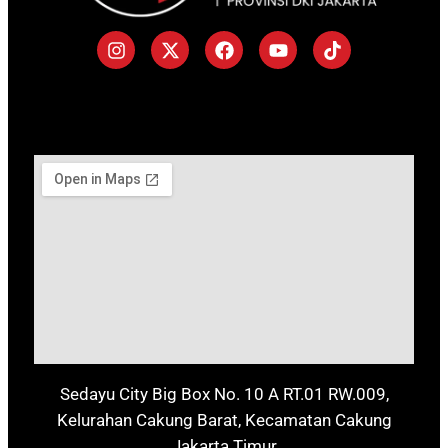
Sedayu City Big Box No. 10 A RT.01 RW.009,
Kelurahan Cakung Barat, Kecamatan Cakung
Jakarta Timur