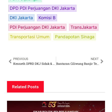
DPD PDI Perjuangan DKI Jakarta
DKI Jakarta
Komisi B
PDI Perjuangan DKI Jakarta
TransJakarta
Transportasi Umum
Pandapotan Sinaga
PREVIOUS
NEXT
Kenneth DPRD DKJ Sidak & Temukan Harga Beras Tak Sesuai HET di Pasar Tomang
Bantaran Ciliwung Banjir Terus, Anggota DPRD DKI: Percepat Normalisasi Kali!
Related Posts