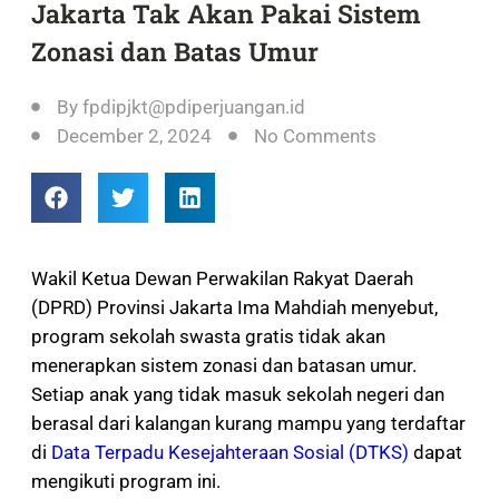
Jakarta Tak Akan Pakai Sistem
Zonasi dan Batas Umur
By
fpdipjkt@pdiperjuangan.id
December 2, 2024
No Comments
Wakil Ketua Dewan Perwakilan Rakyat Daerah
(DPRD) Provinsi Jakarta Ima Mahdiah menyebut,
program sekolah swasta gratis tidak akan
menerapkan sistem zonasi dan batasan umur.
Setiap anak yang tidak masuk sekolah negeri dan
berasal dari kalangan kurang mampu yang terdaftar
di
Data Terpadu Kesejahteraan Sosial (DTKS)
dapat
mengikuti program ini.