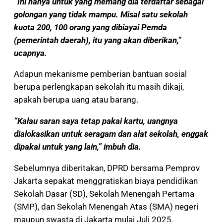
“Ini hanya untuk yang memang dia terdaftar sebagai
golongan yang tidak mampu. Misal satu sekolah
kuota 200, 100 orang yang dibiayai Pemda
(pemerintah daerah), itu yang akan diberikan,”
ucapnya.
Adapun mekanisme pemberian bantuan sosial
berupa perlengkapan sekolah itu masih dikaji,
apakah berupa uang atau barang.
“Kalau saran saya tetap pakai kartu, uangnya
dialokasikan untuk seragam dan alat sekolah, enggak
dipakai untuk yang lain,” imbuh dia.
Sebelumnya diberitakan, DPRD bersama Pemprov
Jakarta sepakat menggratiskan biaya pendidikan
Sekolah Dasar (SD), Sekolah Menengah Pertama
(SMP), dan Sekolah Menengah Atas (SMA) negeri
maupun swasta di Jakarta mulai Juli 2025.