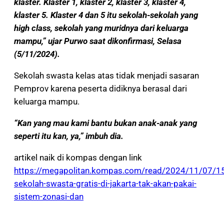
klaster. Klaster 1, klaster 2, klaster 3, klaster 4,
klaster 5. Klaster 4 dan 5 itu sekolah-sekolah yang
high class, sekolah yang muridnya dari keluarga
mampu,” ujar Purwo saat dikonfirmasi, Selasa
(5/11/2024).
Sekolah swasta kelas atas tidak menjadi sasaran
Pemprov karena peserta didiknya berasal dari
keluarga mampu.
“Kan yang mau kami bantu bukan anak-anak yang
seperti itu kan, ya,” imbuh dia.
artikel naik di kompas dengan link
https://megapolitan.kompas.com/read/2024/11/07/
sekolah-swasta-gratis-di-jakarta-tak-akan-pakai-
sistem-zonasi-dan