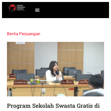
Berita Perjuangan
Program Sekolah Swasta Gratis di