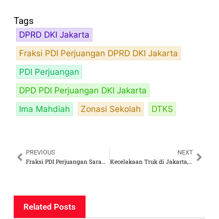
Tags
DPRD DKI Jakarta
Fraksi PDI Perjuangan DPRD DKI Jakarta
PDI Perjuangan
DPD PDI Perjuangan DKI Jakarta
Ima Mahdiah
Zonasi Sekolah
DTKS
PREVIOUS
NEXT
Fraksi PDI Perjuangan Sarankan MRT Jangkau Seluruh Lapisan Masyarakat
Kecelakaan Truk di Jakarta, Kenneth DPRD DKI Minta Pemprov Perketat Jam Operasional
Related Posts