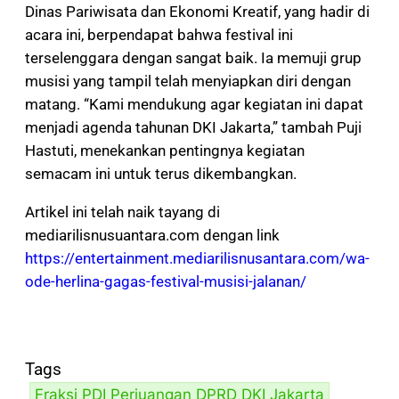
Dinas Pariwisata dan Ekonomi Kreatif, yang hadir di
acara ini, berpendapat bahwa festival ini
terselenggara dengan sangat baik. Ia memuji grup
musisi yang tampil telah menyiapkan diri dengan
matang. “Kami mendukung agar kegiatan ini dapat
menjadi agenda tahunan DKI Jakarta,” tambah Puji
Hastuti, menekankan pentingnya kegiatan
semacam ini untuk terus dikembangkan.
Artikel ini telah naik tayang di
mediarilisnusuantara.com dengan link
https://entertainment.mediarilisnusantara.com/wa-
ode-herlina-gagas-festival-musisi-jalanan/
Tags
Fraksi PDI Perjuangan DPRD DKI Jakarta