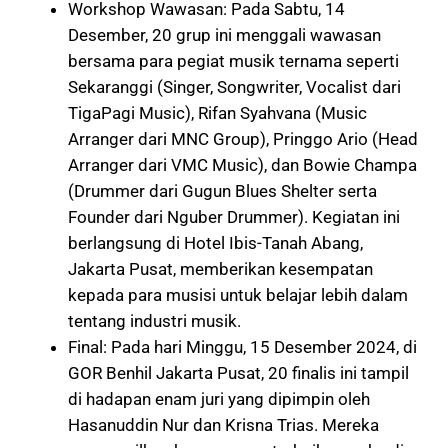
Workshop Wawasan: Pada Sabtu, 14
Desember, 20 grup ini menggali wawasan
bersama para pegiat musik ternama seperti
Sekaranggi (Singer, Songwriter, Vocalist dari
TigaPagi Music), Rifan Syahvana (Music
Arranger dari MNC Group), Pringgo Ario (Head
Arranger dari VMC Music), dan Bowie Champa
(Drummer dari Gugun Blues Shelter serta
Founder dari Nguber Drummer). Kegiatan ini
berlangsung di Hotel Ibis-Tanah Abang,
Jakarta Pusat, memberikan kesempatan
kepada para musisi untuk belajar lebih dalam
tentang industri musik.
Final: Pada hari Minggu, 15 Desember 2024, di
GOR Benhil Jakarta Pusat, 20 finalis ini tampil
di hadapan enam juri yang dipimpin oleh
Hasanuddin Nur dan Krisna Trias. Mereka