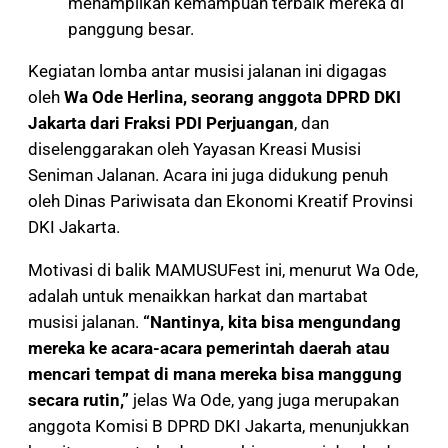
menampilkan kemampuan terbaik mereka di
panggung besar.
Kegiatan lomba antar musisi jalanan ini digagas
oleh
Wa Ode Herlina, seorang anggota DPRD DKI
Jakarta dari Fraksi PDI Perjuangan
, dan
diselenggarakan oleh Yayasan Kreasi Musisi
Seniman Jalanan. Acara ini juga didukung penuh
oleh Dinas Pariwisata dan Ekonomi Kreatif Provinsi
DKI Jakarta.
Motivasi di balik MAMUSUFest ini, menurut Wa Ode,
adalah untuk menaikkan harkat dan martabat
musisi jalanan.
“Nantinya, kita bisa mengundang
mereka ke acara-acara pemerintah daerah atau
mencari tempat di mana mereka bisa manggung
secara rutin,”
jelas Wa Ode, yang juga merupakan
anggota Komisi B DPRD DKI Jakarta, menunjukkan