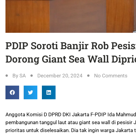
PDIP Soroti Banjir Rob Pesis
Dorong Giant Sea Wall Dipri
By
SA
December 20, 2024
No Comments
Anggota Komisi D DPRD DKI Jakarta F-PDIP Ida Mahmu
pembangunan tanggul laut atau giant sea wall di pesisir 
prioritas untuk diselesaikan. Dia tak ingin warga Jakarta 