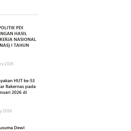
POLITIK PDI
ANGAN HASIL
KERJA NASIONAL
NAS) I TAHUN
ry 2026
ayakan HUT ke-53
lar Rakernas pada
anuari 2026 di
y 2026
Kusuma Dewi