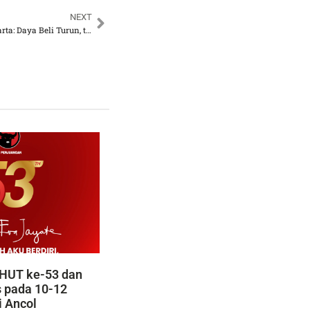
NEXT
Beban Baru Warga Jakarta: Daya Beli Turun, tetapi PPN Naik 12 Persen
HUT ke-53 dan
s pada 10-12
i Ancol