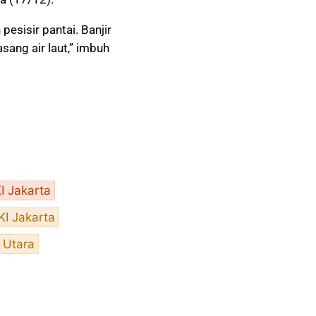
pesisir pantai. Banjir
ang air laut,” imbuh
I Jakarta
I Jakarta
 Utara