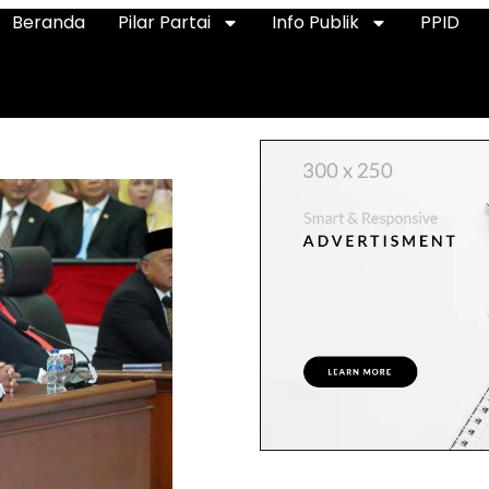
Beranda
Pilar Partai
Info Publik
PPID