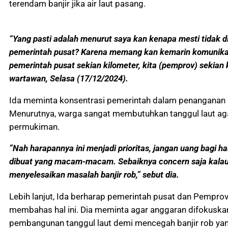
terendam banjir jika air laut pasang.
“Yang pasti adalah menurut saya kan kenapa mesti tidak d
pemerintah pusat? Karena memang kan kemarin komunik
pemerintah pusat sekian kilometer, kita (pemprov) sekian k
wartawan, Selasa (17/12/2024).
Ida meminta konsentrasi pemerintah dalam penanganan ba
Menurutnya, warga sangat membutuhkan tanggul laut agar
permukiman.
”Nah harapannya ini menjadi prioritas, jangan uang bagi h
dibuat yang macam-macam. Sebaiknya concern saja kala
menyelesaikan masalah banjir rob,” sebut dia.
Lebih lanjut, Ida berharap pemerintah pusat dan Pempro
membahas hal ini. Dia meminta agar anggaran difokuska
pembangunan tanggul laut demi mencegah banjir rob yang