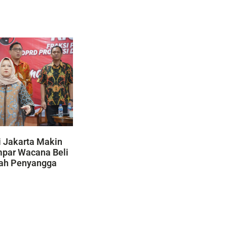
 Jakarta Makin
mpar Wacana Beli
yah Penyangga