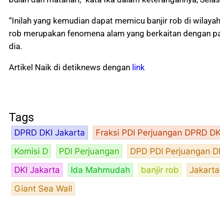
“Inilah yang kemudian dapat memicu banjir rob di wilayah 
rob merupakan fenomena alam yang berkaitan dengan pas
dia.
Artikel Naik di detiknews dengan
link
Tags
DPRD DKI Jakarta
Fraksi PDI Perjuangan DPRD DK
Komisi D
PDI Perjuangan
DPD PDI Perjuangan DK
DKI Jakarta
Ida Mahmudah
banjir rob
Jakarta
Giant Sea Wall