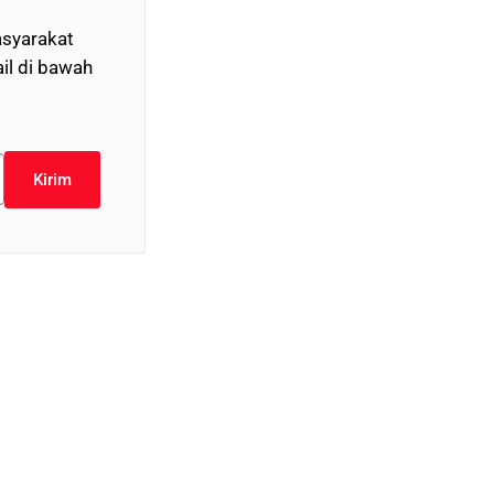
syarakat
il di bawah
Kirim