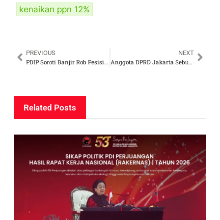
kenaikan ppn 12%
PREVIOUS
NEXT
PDIP Soroti Banjir Rob Pesisir Jakarta, Dorong Giant Sea Wall Diprioritaskan
Anggota DPRD Jakarta Sebut PAM Jaya Akselerasi Air Siap Minum Setelah 25 Tahun Dikuasai Swasta
Related Posts