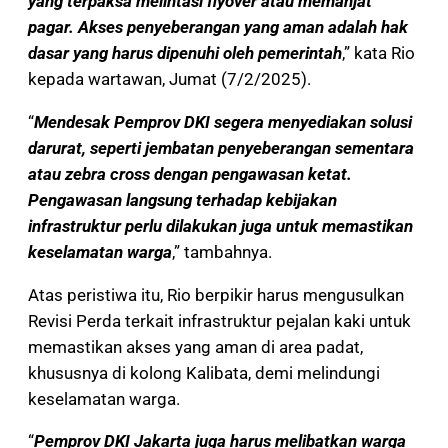
yang terpaksa melintasi flyover atau memanjat
pagar. Akses penyeberangan yang aman adalah hak
dasar yang harus dipenuhi oleh pemerintah
,” kata Rio
kepada wartawan, Jumat (7/2/2025).
“
Mendesak Pemprov DKI segera menyediakan solusi
darurat, seperti jembatan penyeberangan sementara
atau zebra cross dengan pengawasan ketat.
Pengawasan langsung terhadap kebijakan
infrastruktur perlu dilakukan juga untuk memastikan
keselamatan warga
,” tambahnya.
Atas peristiwa itu, Rio berpikir harus mengusulkan
Revisi Perda terkait infrastruktur pejalan kaki untuk
memastikan akses yang aman di area padat,
khususnya di kolong Kalibata, demi melindungi
keselamatan warga.
“
Pemprov DKI Jakarta juga harus melibatkan warga