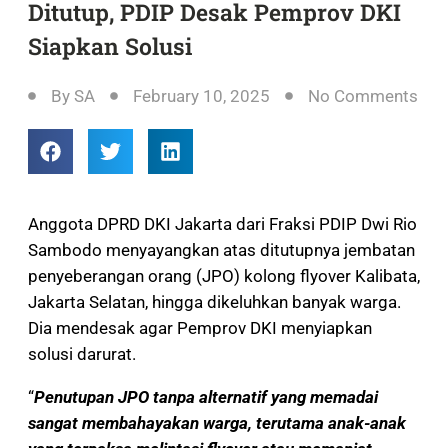
Ditutup, PDIP Desak Pemprov DKI
Siapkan Solusi
By
SA
February 10, 2025
No Comments
Anggota DPRD DKI Jakarta dari Fraksi PDIP Dwi Rio
Sambodo menyayangkan atas ditutupnya jembatan
penyeberangan orang (JPO) kolong flyover Kalibata,
Jakarta Selatan, hingga dikeluhkan banyak warga.
Dia mendesak agar Pemprov DKI menyiapkan
solusi darurat.
“
Penutupan JPO tanpa alternatif yang memadai
sangat membahayakan warga, terutama anak-anak