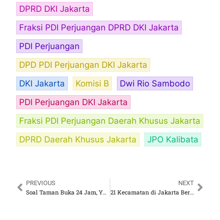
DPRD DKI Jakarta
Fraksi PDI Perjuangan DPRD DKI Jakarta
PDI Perjuangan
DPD PDI Perjuangan DKI Jakarta
DKI Jakarta
Komisi B
Dwi Rio Sambodo
PDI Perjuangan DKI Jakarta
Fraksi PDI Perjuangan Daerah Khusus Jakarta
DPRD Daerah Khusus Jakarta
JPO Kalibata
PREVIOUS
NEXT
Soal Taman Buka 24 Jam, Yuke Yurike, Politisi PDIP Bilang Begini
21 Kecamatan di Jakarta Berpotensi Terdampak Longsor, Ketua Komisi D DPRD DKI Imbau Warga Tingkatkan Kewaspadaan