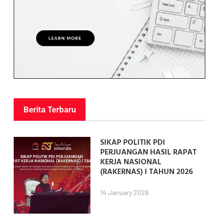
Berita Terbaru
SIKAP POLITIK PDI
PERJUANGAN HASIL RAPAT
KERJA NASIONAL
(RAKERNAS) I TAHUN 2026
14 January 2026