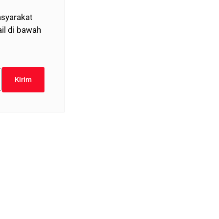
syarakat
il di bawah
Kirim