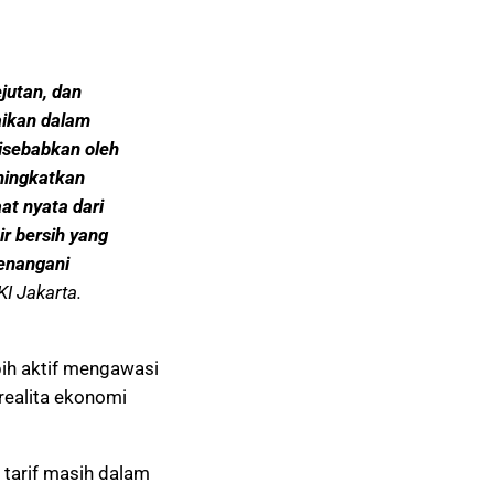
jutan, dan
ikan dalam
disebabkan oleh
ningkatkan
at nyata dari
air bersih yang
menangani
I Jakarta.
ih aktif mengawasi
 realita ekonomi
tarif masih dalam