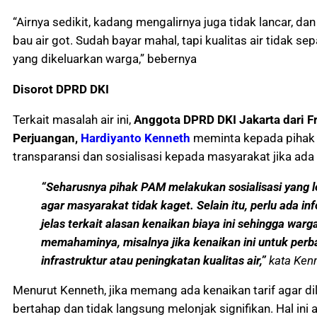
“Airnya sedikit, kadang mengalirnya juga tidak lancar, da
bau air got. Sudah bayar mahal, tapi kualitas air tidak s
yang dikeluarkan warga,” bebernya
Disorot DPRD DKI
Terkait masalah air ini,
Anggota DPRD DKI Jakarta dari Fr
Perjuangan,
Hardiyanto Kenneth
meminta kepada pihak
transparansi dan sosialisasi kepada masyarakat jika ada 
“Seharusnya pihak PAM melakukan sosialisasi yang 
agar masyarakat tidak kaget. Selain itu, perlu ada in
jelas terkait alasan kenaikan biaya ini sehingga warg
memahaminya, misalnya jika kenaikan ini untuk perb
infrastruktur atau peningkatan kualitas air,”
kata Ken
Menurut Kenneth, jika memang ada kenaikan tarif agar d
bertahap dan tidak langsung melonjak signifikan. Hal ini