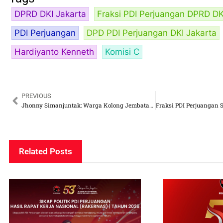
DPRD DKI Jakarta
Fraksi PDI Perjuangan DPRD DK
PDI Perjuangan
DPD PDI Perjuangan DKI Jakarta
Hardiyanto Kenneth
Komisi C
PREVIOUS
Jhonny Simanjuntak: Warga Kolong Jembatan Pakin Harusnya Bisa Tinggal di Rusun Gratis
Related Posts