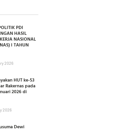
POLITIK PDI
ANGAN HASIL
KERJA NASIONAL
NAS) I TAHUN
ry 2026
ayakan HUT ke-53
lar Rakernas pada
anuari 2026 di
y 2026
Kusuma Dewi