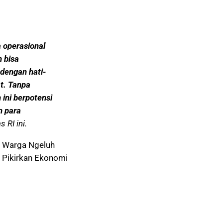
 operasional
 bisa
 dengan hati-
t. Tanpa
 ini berpotensi
n para
RI ini.
l Warga Ngeluh
 Pikirkan Ekonomi