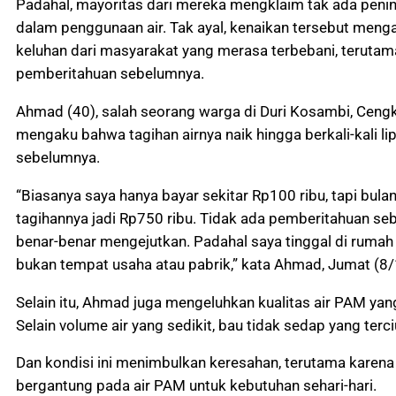
Padahal, mayoritas dari mereka mengklaim tak ada penin
dalam penggunaan air. Tak ayal, kenaikan tersebut meng
keluhan dari masyarakat yang merasa terbebani, terutam
pemberitahuan sebelumnya.
Ahmad (40), salah seorang warga di Duri Kosambi, Cengk
mengaku bahwa tagihan airnya naik hingga berkali-kali lip
sebelumnya.
“Biasanya saya hanya bayar sekitar Rp100 ribu, tapi bul
tagihannya jadi Rp750 ribu. Tidak ada pemberitahuan sebe
benar-benar mengejutkan. Padahal saya tinggal di rumah
bukan tempat usaha atau pabrik,” kata Ahmad, Jumat (8
Selain itu, Ahmad juga mengeluhkan kualitas air PAM ya
Selain volume air yang sedikit, bau tidak sedap yang terci
Dan kondisi ini menimbulkan keresahan, terutama karen
bergantung pada air PAM untuk kebutuhan sehari-hari.