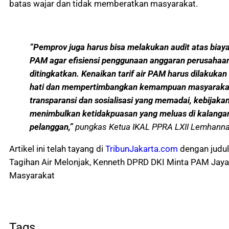
batas wajar dan tidak memberatkan masyarakat.
“Pemprov juga harus bisa melakukan audit atas biaya
PAM agar efisiensi penggunaan anggaran perusahaan
ditingkatkan. Kenaikan tarif air PAM harus dilakukan
hati dan mempertimbangkan kemampuan masyaraka
transparansi dan sosialisasi yang memadai, kebijakan
menimbulkan ketidakpuasan yang meluas di kalanga
pelanggan,”
pungkas Ketua IKAL PPRA LXII Lemhannas 
Artikel ini telah tayang di
TribunJakarta.com
dengan judu
Tagihan Air Melonjak, Kenneth DPRD DKI Minta PAM Jaya
Masyarakat
Tags