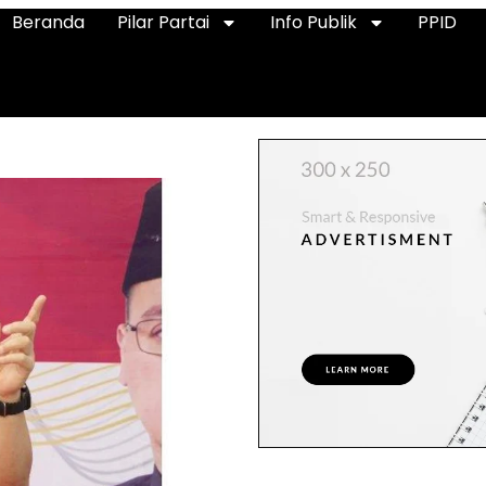
Beranda
Pilar Partai
Info Publik
PPID