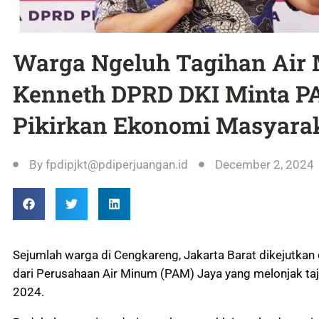
Warga Ngeluh Tagihan Air 
Kenneth DPRD DKI Minta P
Pikirkan Ekonomi Masyara
By
fpdipjkt@pdiperjuangan.id
December 2, 2024
Sejumlah warga di Cengkareng, Jakarta Barat dikejutkan 
dari Perusahaan Air Minum (PAM) Jaya yang melonjak t
2024.