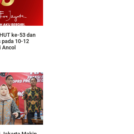
HUT ke-53 dan
s pada 10-12
i Ancol
 Jakarta Makin