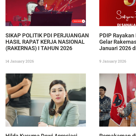
SIKAP POLITIK PDI PERJUANGAN
PDIP Rayakan 
HASIL RAPAT KERJA NASIONAL
Gelar Rakerna
(RAKERNAS) I TAHUN 2026
Januari 2026 d
14 January 2026
9 January 2026
Hilda Kusuma Dewi Apresiasi
Pemakaman di